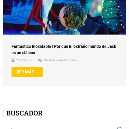
Fantástico Inoxidable | Por qué El extraño mundo de Jack
es un clásico
22/12/2025
No hay comentarios
LEER MÁS →
BUSCADOR