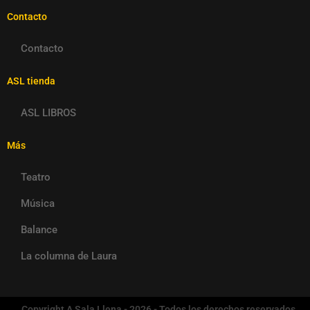
Contacto
Contacto
ASL tienda
ASL LIBROS
Más
Teatro
Música
Balance
La columna de Laura
Copyright A Sala Llena - 2026 - Todos los derechos reservados