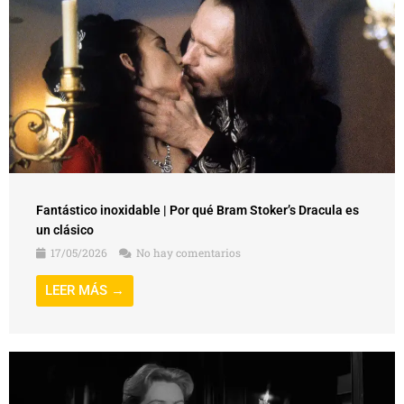
Fantástico inoxidable | Por qué Bram Stoker’s Dracula es
un clásico
17/05/2026
No hay comentarios
LEER MÁS →