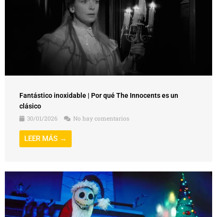
Fantástico inoxidable | Por qué The Innocents es un
clásico
30/01/2026
No hay comentarios
LEER MÁS →