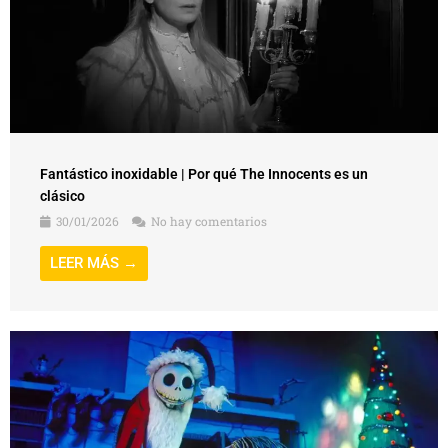
Fantástico inoxidable | Por qué The Innocents es un
clásico
30/01/2026
No hay comentarios
LEER MÁS →