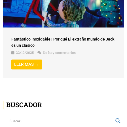
Fantástico Inoxidable | Por qué El extraño mundo de Jack
es un clásico
22/12/2025
No hay comentarios
LEER MÁS →
BUSCADOR