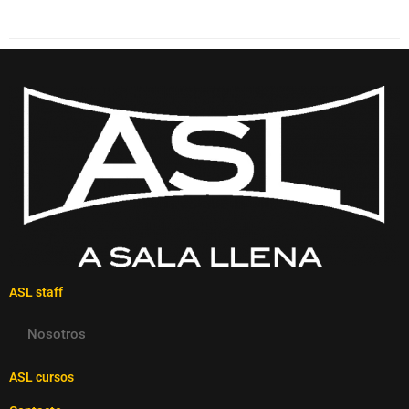
ASL staff
Nosotros
ASL cursos