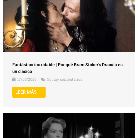
Fantástico inoxidable | Por qué Bram Stoker’s Dracula es
un clásico
17/05/2026
No hay comentarios
LEER MÁS →