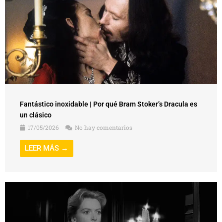
Fantástico inoxidable | Por qué Bram Stoker’s Dracula es
un clásico
17/05/2026
No hay comentarios
LEER MÁS →