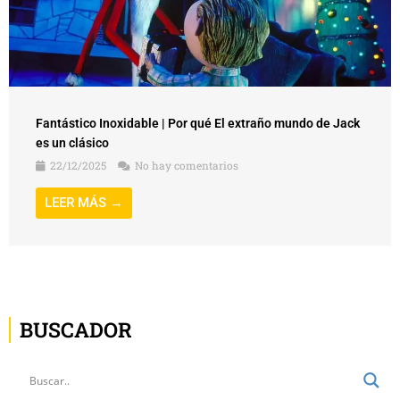
Fantástico Inoxidable | Por qué El extraño mundo de Jack
es un clásico
22/12/2025
No hay comentarios
LEER MÁS →
BUSCADOR