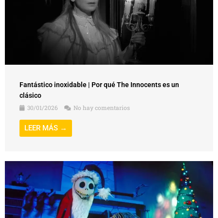
Fantástico inoxidable | Por qué The Innocents es un
clásico
30/01/2026
No hay comentarios
LEER MÁS →