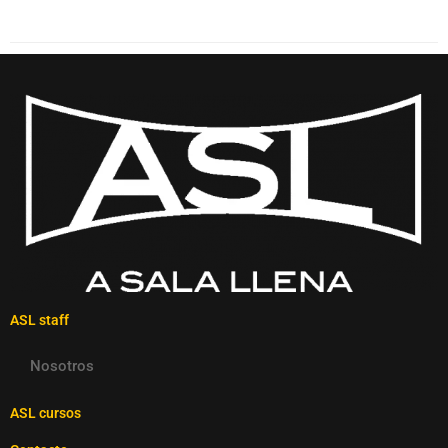
ASL staff
Nosotros
ASL cursos