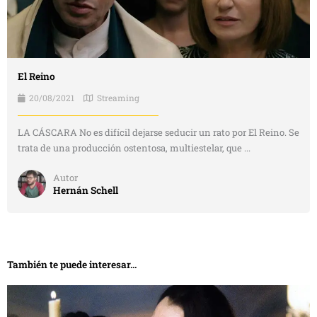
El Reino
20/08/2021
Streaming
LA CÁSCARA No es difícil dejarse seducir un rato por El Reino. Se
trata de una producción ostentosa, multiestelar, que ...
Autor
Hernán Schell
También te puede interesar...