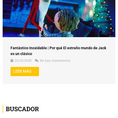
Fantástico Inoxidable | Por qué El extraño mundo de Jack
es un clásico
22/12/2025
No hay comentarios
LEER MÁS →
BUSCADOR