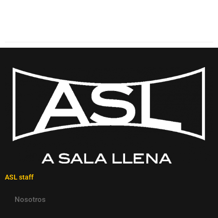
ASL staff
Nosotros