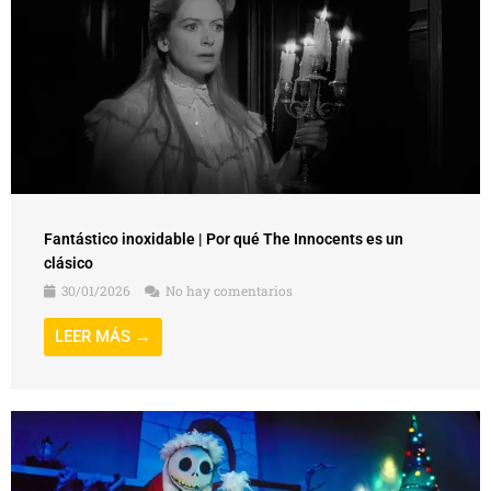
Fantástico inoxidable | Por qué The Innocents es un
clásico
30/01/2026
No hay comentarios
LEER MÁS →