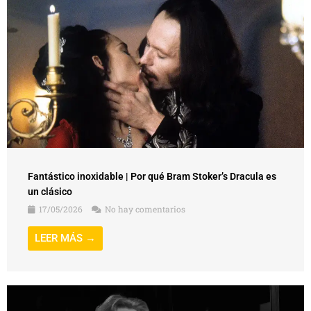
Fantástico inoxidable | Por qué Bram Stoker’s Dracula es
un clásico
17/05/2026
No hay comentarios
LEER MÁS →