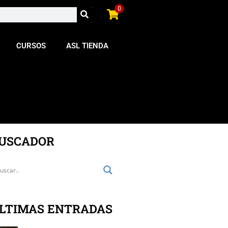
0
CURSOS
ASL TIENDA
USCADOR
LTIMAS ENTRADAS