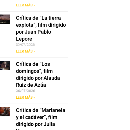
LEER MÁS »
Crítica de “La tierra
explota”, film dirigido
por Juan Pablo
Lepore
30/07/2026
LEER MÁS »
Crítica de “Los
domingos”, film
dirigido por Alauda
Ruiz de Azúa
26/07/2026
LEER MÁS »
Crítica de “Marianela
y el cadáver”, film
dirigido por Julia