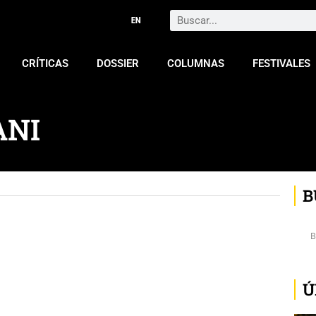
Search
CRÍTICAS
DOSSIER
COLUMNAS
FESTIVALES
ANI
B
Ú