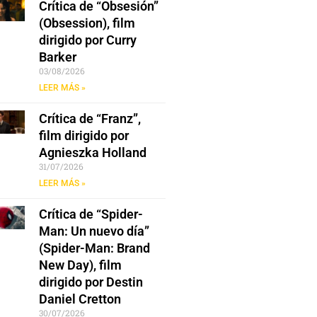
Crítica de “Obsesión”
(Obsession), film
dirigido por Curry
Barker
03/08/2026
LEER MÁS »
Crítica de “Franz”,
film dirigido por
Agnieszka Holland
31/07/2026
LEER MÁS »
Crítica de “Spider-
Man: Un nuevo día”
(Spider-Man: Brand
New Day), film
dirigido por Destin
Daniel Cretton
30/07/2026