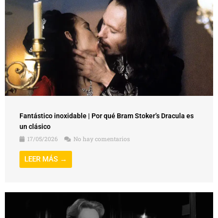
Fantástico inoxidable | Por qué Bram Stoker’s Dracula es
un clásico
17/05/2026
No hay comentarios
LEER MÁS →