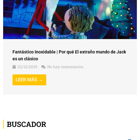
Fantástico Inoxidable | Por qué El extraño mundo de Jack
es un clásico
22/12/2025
No hay comentarios
LEER MÁS →
BUSCADOR