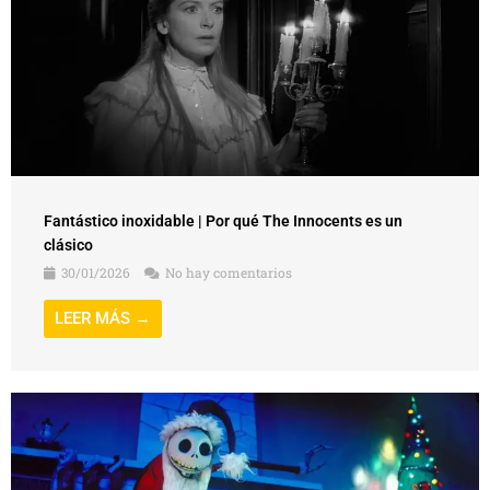
Fantástico inoxidable | Por qué The Innocents es un
clásico
30/01/2026
No hay comentarios
LEER MÁS →