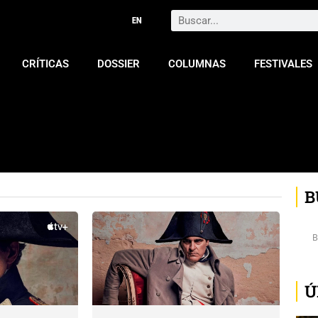
Search
CRÍTICAS
DOSSIER
COLUMNAS
FESTIVALES
B
Ú