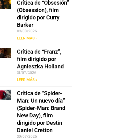
Crítica de “Obsesión”
(Obsession), film
dirigido por Curry
Barker
03/08/2026
LEER MÁS »
Crítica de “Franz”,
film dirigido por
Agnieszka Holland
31/07/2026
LEER MÁS »
Crítica de “Spider-
Man: Un nuevo día”
(Spider-Man: Brand
New Day), film
dirigido por Destin
Daniel Cretton
30/07/2026