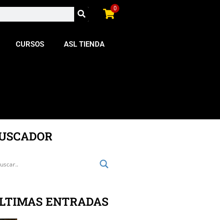
0
CURSOS
ASL TIENDA
USCADOR
LTIMAS ENTRADAS