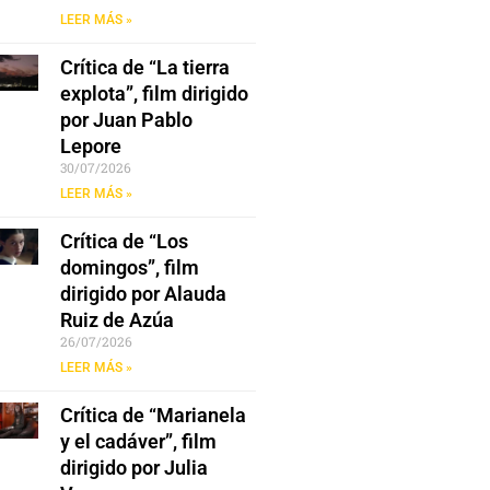
LEER MÁS »
Crítica de “La tierra
explota”, film dirigido
por Juan Pablo
Lepore
30/07/2026
LEER MÁS »
Crítica de “Los
domingos”, film
dirigido por Alauda
Ruiz de Azúa
26/07/2026
LEER MÁS »
Crítica de “Marianela
y el cadáver”, film
dirigido por Julia