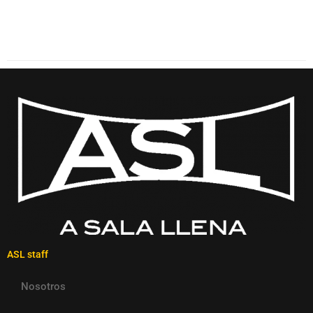
ASL staff
Nosotros