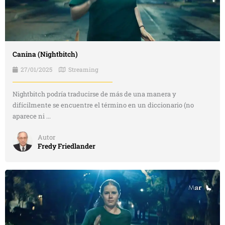
Canina (Nightbitch)
27/01/2025
Streaming
Nightbitch podría traducirse de más de una manera y
difícilmente se encuentre el término en un diccionario (no
aparece ni ...
Autor
Fredy Friedlander