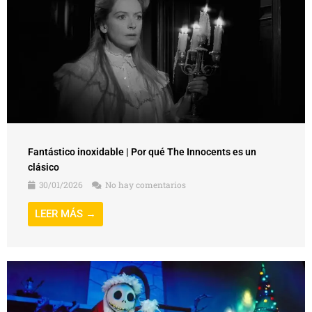
Fantástico inoxidable | Por qué The Innocents es un
clásico
30/01/2026
No hay comentarios
LEER MÁS →