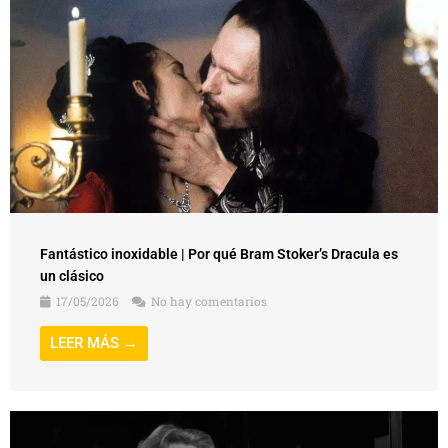
Fantástico inoxidable | Por qué Bram Stoker’s Dracula es
un clásico
17/05/2026
No hay comentarios
LEER MÁS →