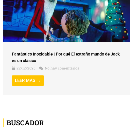
Fantástico Inoxidable | Por qué El extraño mundo de Jack
es un clásico
22/12/2025
No hay comentarios
LEER MÁS →
BUSCADOR