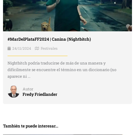
#MarDelPlataFF2024 | Canina (Nightbitch)
24/11/2024
Festivales
Nightbitch podría traducirse de más de una manera y
difícilmente se encuentre el término en un diccionario (no
aparece ni ...
Autor
Fredy Friedlander
También te puede interesar...