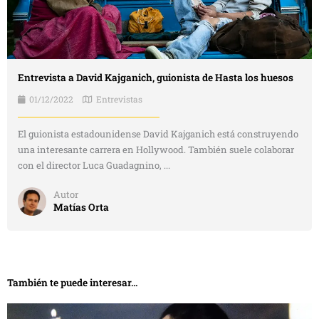
Entrevista a David Kajganich, guionista de Hasta los huesos
01/12/2022
Entrevistas
El guionista estadounidense David Kajganich está construyendo
una interesante carrera en Hollywood. También suele colaborar
con el director Luca Guadagnino, ...
Autor
Matías Orta
También te puede interesar...