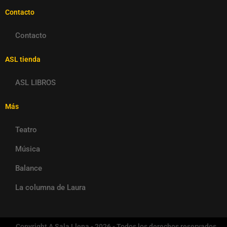
Contacto
Contacto
ASL tienda
ASL LIBROS
Más
Teatro
Música
Balance
La columna de Laura
Copyright A Sala Llena - 2026 - Todos los derechos reservados