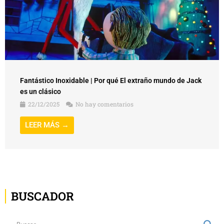
Fantástico Inoxidable | Por qué El extraño mundo de Jack
es un clásico
22/12/2025
No hay comentarios
LEER MÁS →
BUSCADOR