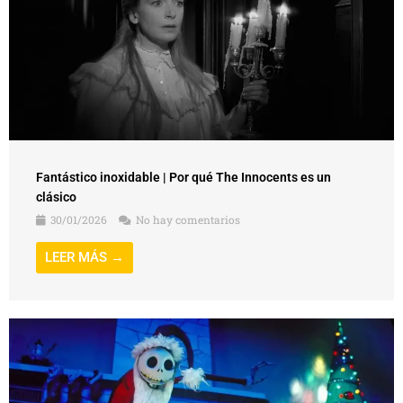
Fantástico inoxidable | Por qué The Innocents es un
clásico
30/01/2026
No hay comentarios
LEER MÁS →