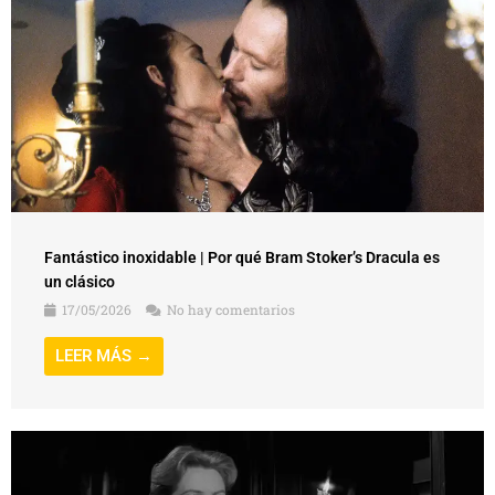
Fantástico inoxidable | Por qué Bram Stoker’s Dracula es
un clásico
17/05/2026
No hay comentarios
LEER MÁS →