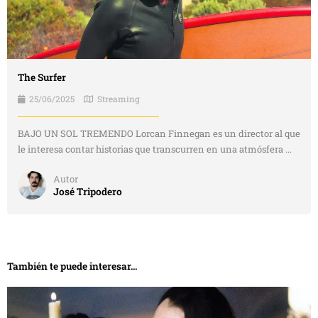
The Surfer
25/06/2025
Streaming
BAJO UN SOL TREMENDO Lorcan Finnegan es un director al que
le interesa contar historias que transcurren en una atmósfera ...
Autor
José Tripodero
También te puede interesar...