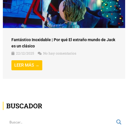
Fantástico Inoxidable | Por qué El extraño mundo de Jack
es un clásico
22/12/2025
No hay comentarios
LEER MÁS →
BUSCADOR