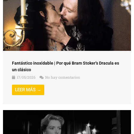
Fantástico inoxidable | Por qué Bram Stoker’s Dracula es
un clásico
17/05/2026
No hay comentarios
LEER MÁS →