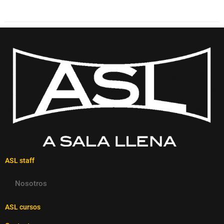
ASL staff
Nosotros
ASL cursos