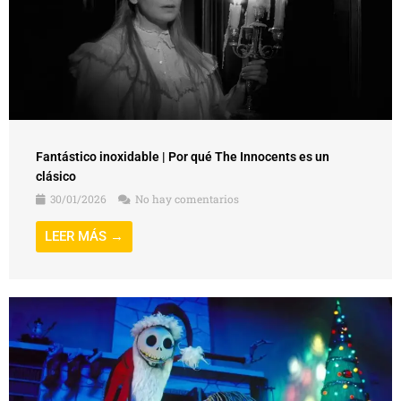
Fantástico inoxidable | Por qué The Innocents es un
clásico
30/01/2026
No hay comentarios
LEER MÁS →