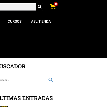
0
CURSOS
ASL TIENDA
USCADOR
LTIMAS ENTRADAS