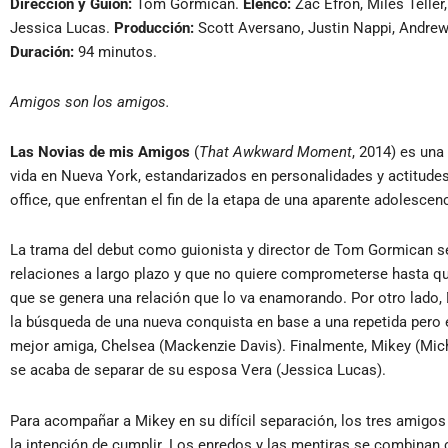
Dirección y Guión:
Tom Gormican.
Elenco:
Zac Efron, Miles Teller
Jessica Lucas.
Producción:
Scott Aversano, Justin Nappi, Andrew
Duración:
94 minutos.
Amigos son los amigos.
Las Novias de mis Amigos
(
That Awkward Moment
, 2014) es un
vida en Nueva York, estandarizados en personalidades y actitudes p
office, que enfrentan el fin de la etapa de una aparente adolescenc
La trama del debut como guionista y director de Tom Gormican se
relaciones a largo plazo y que no quiere comprometerse hasta que
que se genera una relación que lo va enamorando. Por otro lado, 
la búsqueda de una nueva conquista en base a una repetida pero 
mejor amiga, Chelsea (Mackenzie Davis). Finalmente, Mikey (Mic
se acaba de separar de su esposa Vera (Jessica Lucas).
Para acompañar a Mikey en su difícil separación, los tres amigo
la intención de cumplir. Los enredos y las mentiras se combinan co