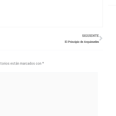
Next
SIGUIENTE
El Principio de Arquímedes
atorios están marcados con
*