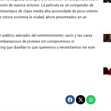
ación de nuevos actores. La película es un compendio de
tereotipos de clase media alta acomodada de poco interés
que otrora sostenía la ciudad, ahora presentados en un
n público adorador del entretenimiento vacío y las caras
embarazosos de jóvenes sin compromisos ni
ting que diseñan lo que queremos y necesitamos ver este