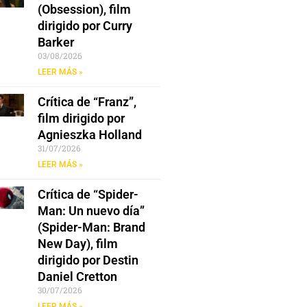
(Obsession), film
dirigido por Curry
Barker
03/08/2026
LEER MÁS »
Crítica de “Franz”,
film dirigido por
Agnieszka Holland
31/07/2026
LEER MÁS »
Crítica de “Spider-
Man: Un nuevo día”
(Spider-Man: Brand
New Day), film
dirigido por Destin
Daniel Cretton
30/07/2026
LEER MÁS »