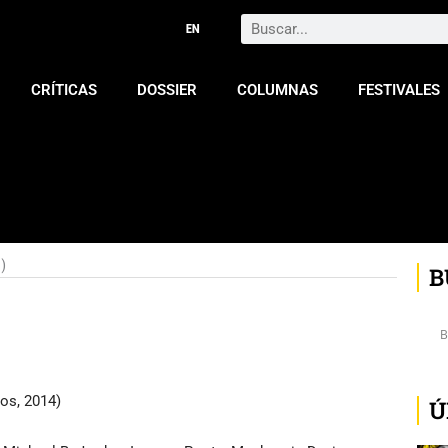
Search
CRÍTICAS
DOSSIER
COLUMNAS
FESTIVALES
)
B
os, 2014)
Ú