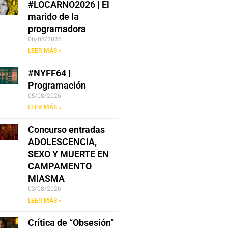
#LOCARNO2026 | El
marido de la
programadora
06/08/2026
LEER MÁS »
#NYFF64 |
Programación
05/08/2026
LEER MÁS »
Concurso entradas
ADOLESCENCIA,
SEXO Y MUERTE EN
CAMPAMENTO
MIASMA
03/08/2026
LEER MÁS »
Crítica de “Obsesión”