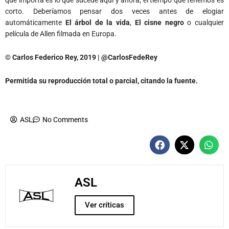
que importa es lo que sucede aquí y ahora; el tiempo que tenemos es
corto. Deberíamos pensar dos veces antes de elogiar
automáticamente
El árbol de la vida
,
El cisne negro
o cualquier
película de Allen filmada en Europa.
© Carlos Federico Rey, 2019 | @CarlosFedeRey
Permitida su reproducción total o parcial, citando la fuente.
ASL
No Comments
ASL
Ver críticas