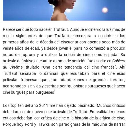
Parece ser que todo nace en Truffaut. Aunque el cine vio la luz más de
medio siglo antes de que Truffaut comenzara a escribir en los
primeros años de la década del cincuenta con apenas poco más de
veinte años de edad, ya desde joven el parisino comenzó a producir
notas de ruptura y a utilizar la crítica de cine como espada. Su
artículo definitivo en cuanto a toma de posición fue escrito en
Cahiers
du Cinéma
, titulado “Una cierta tendencia del cine francés”. Ahí
Truffaut señalaba lo dañinas que resultaban para el cine esas
películas francesas que eran adaptaciones de grandes literatos,
acartonadas, sin vida y escritas por “guionistas burgueses que hacen
cine burgués para burgueses”.
Los top ten del año 2011 me han dejado pasmado. Muchos críticos
deberían leer de nuevo este artículo de Truffaut. En realidad muchos
críticos deberían leer crítica de cine o la historia de la crítica de cine.
Porque hoy Ford y Hawks son paradigmas de la máquina de narrar