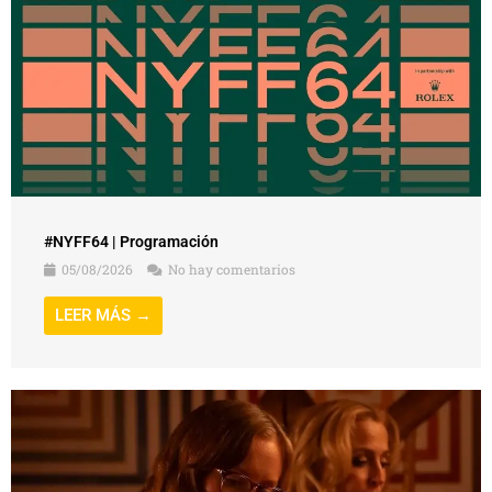
#NYFF64 | Programación
05/08/2026
No hay comentarios
LEER MÁS →