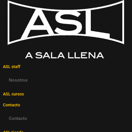
ASL staff
Nosotros
ASL cursos
Contacto
Contacto