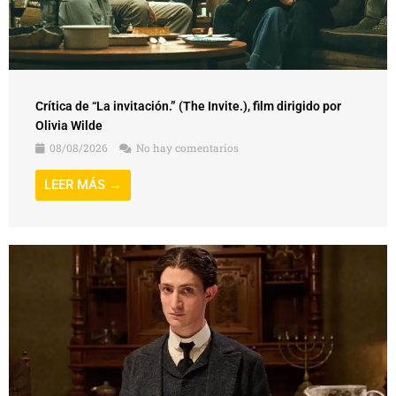
Crítica de “La invitación.” (The Invite.), film dirigido por
Olivia Wilde
08/08/2026
No hay comentarios
LEER MÁS →