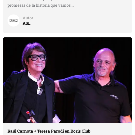
promesas de la historia que vamos ...
Autor
ASL
Raúl Carnota + Teresa Parodi en Boris Club