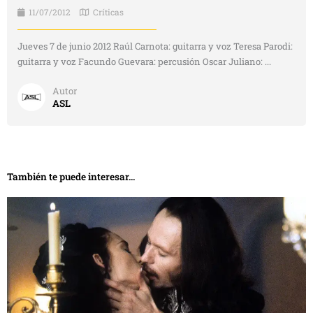
11/07/2012
Críticas
Jueves 7 de junio 2012 Raúl Carnota: guitarra y voz Teresa Parodi:
guitarra y voz Facundo Guevara: percusión Oscar Juliano: ...
Autor
ASL
También te puede interesar...