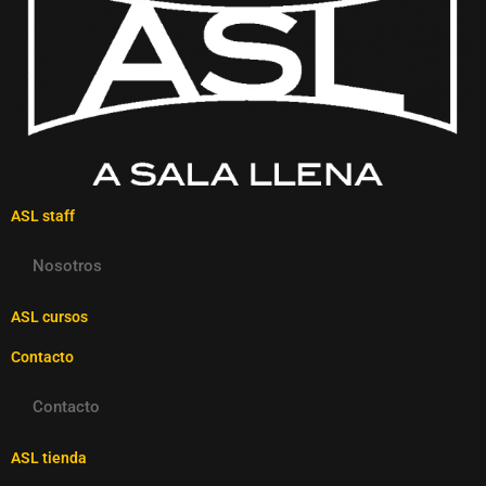
ASL staff
Nosotros
ASL cursos
Contacto
Contacto
ASL tienda