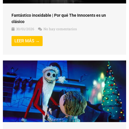
Fantástico inoxidable | Por qué The Innocents es un
clásico
30/01/2026
No hay comentarios
LEER MÁS →