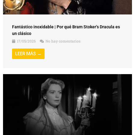
Fantástico inoxidable | Por qué Bram Stoker’s Dracula es
un clásico
17/05/2026
No hay comentarios
LEER MÁS →