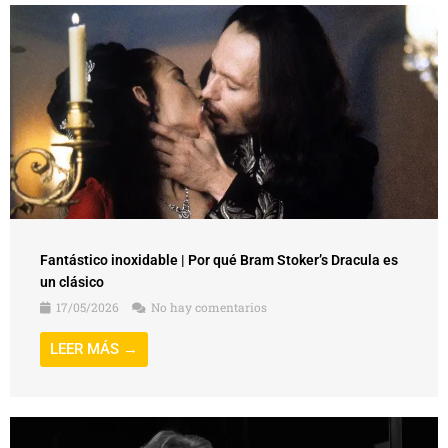
Fantástico inoxidable | Por qué Bram Stoker’s Dracula es
un clásico
17/05/2026
No hay comentarios
LEER MÁS →