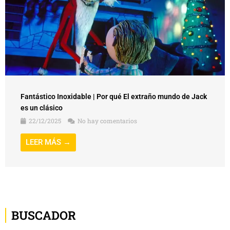
Fantástico Inoxidable | Por qué El extraño mundo de Jack
es un clásico
22/12/2025
No hay comentarios
LEER MÁS →
BUSCADOR