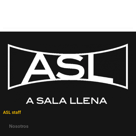
ASL staff
Nosotros