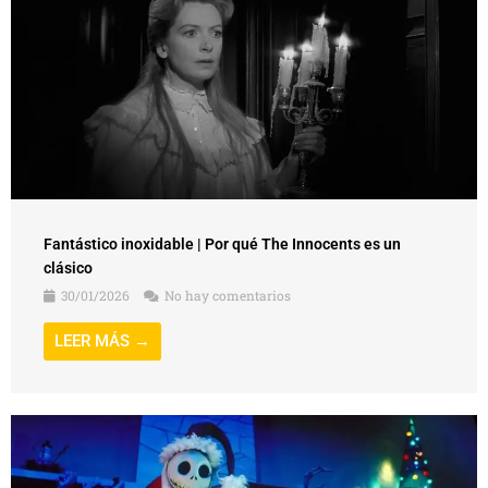
Fantástico inoxidable | Por qué The Innocents es un
clásico
30/01/2026
No hay comentarios
LEER MÁS →