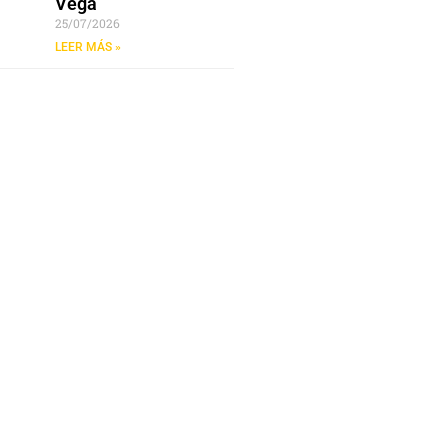
Vega
25/07/2026
LEER MÁS »