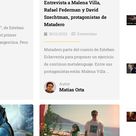
Entrevista a Malena Villa,
Rafael Federman y David
Szechtman, protagonistas de
Matadero
”, de Esteban
30/11/2022
Entrevistas
el primer
 argentina. Pero
Matadero parte del cuento de Esteban
Echeverría para proponer un ejercicio
de continuo metalenguaje. Entre sus
protagonistas están Malena Villa ...
Autor
Matías Orta