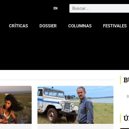
Search
CRÍTICAS
DOSSIER
COLUMNAS
FESTIVALES
B
Ú