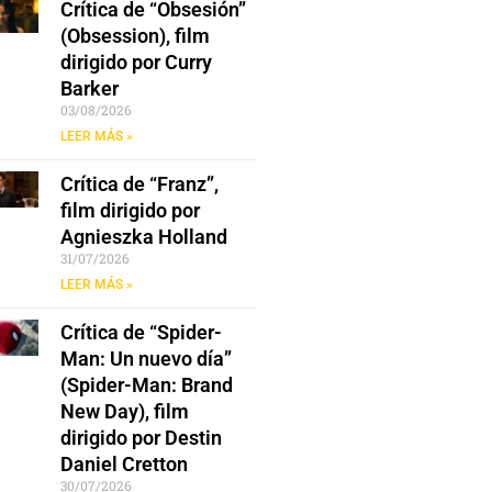
Crítica de “Obsesión”
(Obsession), film
dirigido por Curry
Barker
03/08/2026
LEER MÁS »
Crítica de “Franz”,
film dirigido por
Agnieszka Holland
31/07/2026
LEER MÁS »
Crítica de “Spider-
Man: Un nuevo día”
(Spider-Man: Brand
New Day), film
dirigido por Destin
Daniel Cretton
30/07/2026