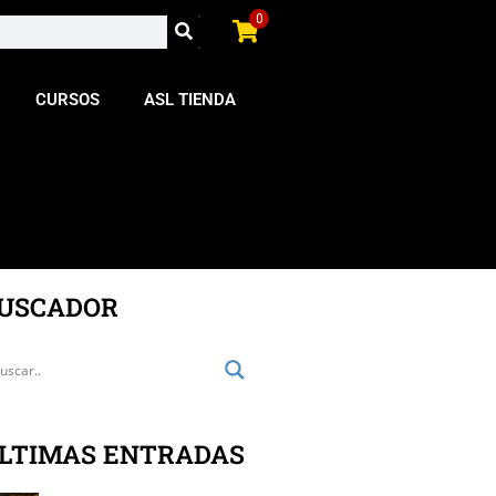
0
CURSOS
ASL TIENDA
USCADOR
LTIMAS ENTRADAS