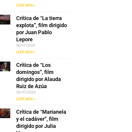
LEER MÁS »
Crítica de “La tierra
explota”, film dirigido
por Juan Pablo
Lepore
30/07/2026
LEER MÁS »
Crítica de “Los
domingos”, film
dirigido por Alauda
Ruiz de Azúa
26/07/2026
LEER MÁS »
Crítica de “Marianela
y el cadáver”, film
dirigido por Julia