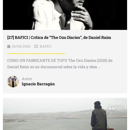
[27] BAFICI | Crítica de “The Ozu Diaries”, de Daniel Raim
19/04/2026
BAFICI
COMO UN FABRICANTE DE TOFU The Ozu Diaries (2025) de
Daniel Raim es un documental sobre la vida y obra ...
Autor
Ignacio Barragán