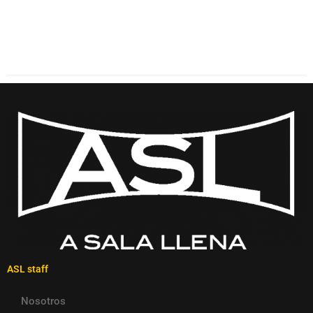
ASL staff
Nosotros