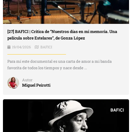
[27] BAFICI | Crítica de “Nuestros días en mi memoria. Una
película sobre Estelares”, de Gonza López
19/04/2026
BAFICI
Para mí este documental es una carta de amor a mi banda
favorita de todos los tiempos y nace desde ...
Autor
Miguel Peirotti