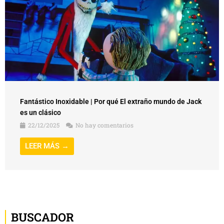
Fantástico Inoxidable | Por qué El extraño mundo de Jack
es un clásico
22/12/2025
No hay comentarios
LEER MÁS →
BUSCADOR