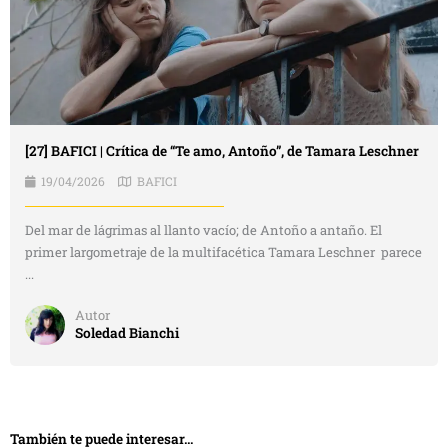
[27] BAFICI | Crítica de “Te amo, Antoño”, de Tamara Leschner
19/04/2026
BAFICI
Del mar de lágrimas al llanto vacío; de Antoño a antaño. El
primer largometraje de la multifacética Tamara Leschner parece
...
Autor
Soledad Bianchi
También te puede interesar...