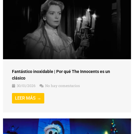
Fantástico inoxidable | Por qué The Innocents es un
clásico
30/01/2026
No hay comentarios
LEER MÁS →