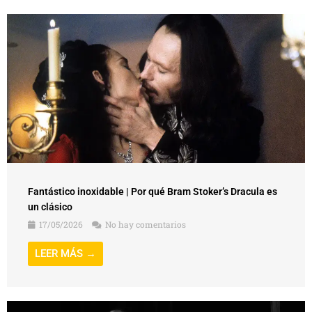
Fantástico inoxidable | Por qué Bram Stoker’s Dracula es
un clásico
17/05/2026
No hay comentarios
LEER MÁS →