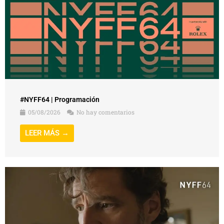
#NYFF64 | Programación
05/08/2026
No hay comentarios
LEER MÁS →