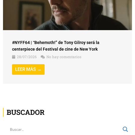
#NYFF64 | “Behemoth!” de Tony Gilroy será la
centerpiece del Festival de cine de New York
28/07/2026
No hay comentarios
LEER MÁS →
BUSCADOR