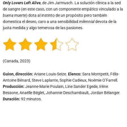
Only Lovers Left Alive
, de Jim Jarmusch. La solución clínica a la sed
de sangre (en este caso, con un componente empático vinculado a la
buena muerte
) dota al instinto de un propósito pero también
domestica el deseo, caro a una sensibilidad
milennial
devota de la
justa medida y algo temerosa de las pasiones.
(Canada, 2023)
Guion, dirección:
Ariane Louis-Seize.
Elenco:
Sara Montpetit, Félix-
Antoine Bénard, Steve Laplante, Sophie Cadieux, Noémie O’Farrell.
Producción:
Jeanne-Marie Poulain, Line Sander Egede, Irène
Bessone, Anaëlle Béglet, Johannie Deschambault, Jordan Bélanger.
Duración:
92 minutos.