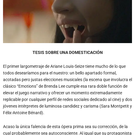
TESIS SOBRE UNA DOMESTICACIÓN
El primer largometraje de Ariane Louis-Seize tiene mucho de lo que
todos desearíamos para el nuestro: un bello apartado formal,
acotadas pero justas elecciones musicales (la escena que involucra el
clásico “Emotions” de Brenda Lee cumple esa rara doble función de
elevar el juego narrativo y ofrecer un momento extremadamente
replicable por cualquier perfil de redes sociales dedicado al cine) y dos
jóvenes intérpretes de luminosa candidez y carisma (Sara Montpetit y
Félix-Antoine Bénard).
Acaso la única falencia de esta ópera prima sea su corrección, de la
cual probablemente sea autoconsciente. Al igual que su protagonista