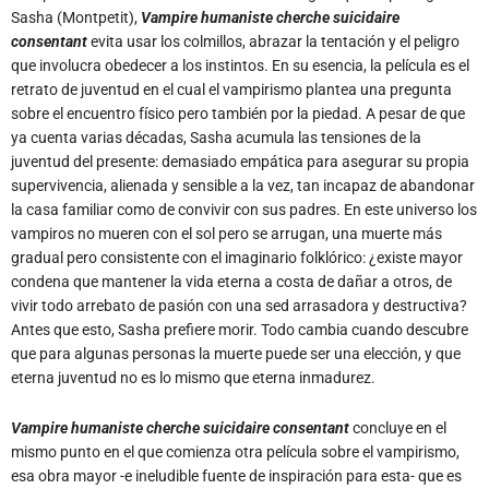
Sasha (Montpetit),
Vampire humaniste cherche suicidaire
consentant
evita usar los colmillos, abrazar la tentación y el peligro
que involucra obedecer a los instintos. En su esencia, la película es el
retrato de juventud en el cual el vampirismo plantea una pregunta
sobre el encuentro físico pero también por la piedad. A pesar de que
ya cuenta varias décadas, Sasha acumula las tensiones de la
juventud del presente: demasiado empática para asegurar su propia
supervivencia, alienada y sensible a la vez, tan incapaz de abandonar
la casa familiar como de convivir con sus padres. En este universo los
vampiros no mueren con el sol pero se arrugan, una muerte más
gradual pero consistente con el imaginario folklórico: ¿existe mayor
condena que mantener la vida eterna a costa de dañar a otros, de
vivir todo arrebato de pasión con una sed arrasadora y destructiva?
Antes que esto, Sasha prefiere morir. Todo cambia cuando descubre
que para algunas personas la muerte puede ser una elección, y que
eterna juventud no es lo mismo que eterna inmadurez.
Vampire humaniste cherche suicidaire consentant
concluye en el
mismo punto en el que comienza otra película sobre el vampirismo,
esa obra mayor -e ineludible fuente de inspiración para esta- que es