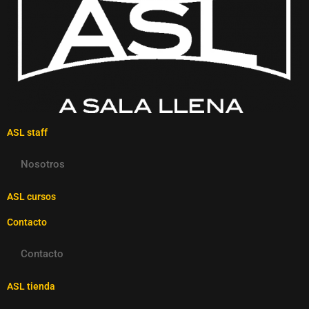
ASL staff
Nosotros
ASL cursos
Contacto
Contacto
ASL tienda