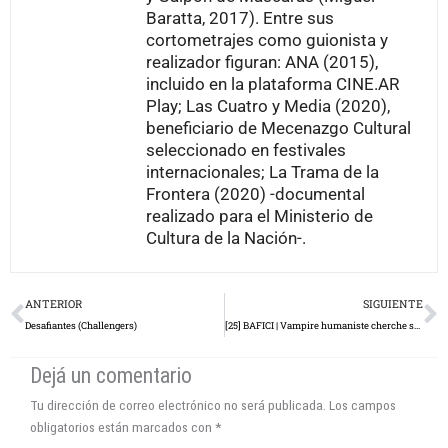
Baratta, 2017). Entre sus
cortometrajes como guionista y
realizador figuran: ANA (2015),
incluido en la plataforma CINE.AR
Play; Las Cuatro y Media (2020),
beneficiario de Mecenazgo Cultural
seleccionado en festivales
internacionales; La Trama de la
Frontera (2020) -documental
realizado para el Ministerio de
Cultura de la Nación-.
Prev
N
ANTERIOR
SIGUIENTE
Desafiantes (Challengers)
[25] BAFICI | Vampire humaniste cherche suicidaire consentant
Dejá un comentario
Tu dirección de correo electrónico no será publicada.
Los campos
obligatorios están marcados con
*