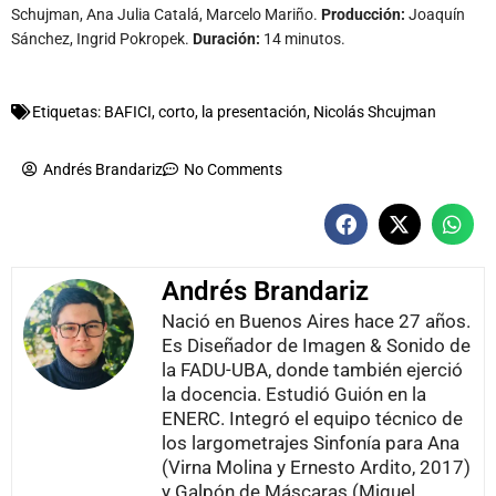
Schujman, Ana Julia Catalá, Marcelo Mariño.
Producción:
Joaquín
Sánchez, Ingrid Pokropek.
Duración:
14 minutos.
Etiquetas:
BAFICI
,
corto
,
la presentación
,
Nicolás Shcujman
Andrés Brandariz
No Comments
Andrés Brandariz
Nació en Buenos Aires hace 27 años.
Es Diseñador de Imagen & Sonido de
la FADU-UBA, donde también ejerció
la docencia. Estudió Guión en la
ENERC. Integró el equipo técnico de
los largometrajes Sinfonía para Ana
(Virna Molina y Ernesto Ardito, 2017)
y Galpón de Máscaras (Miguel