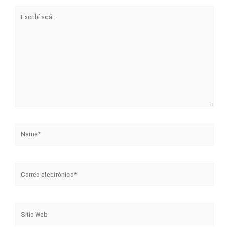
Escribí
acá...
Name*
Correo
electrónico*
Sitio
Web