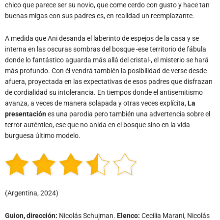
chico que parece ser su novio, que come cerdo con gusto y hace tan
buenas migas con sus padres es, en realidad un reemplazante.
A medida que Ani desanda el laberinto de espejos de la casa y se
interna en las oscuras sombras del bosque -ese territorio de fábula
donde lo fantástico aguarda más allá del cristal-, el misterio se hará
más profundo. Con él vendrá también la posibilidad de verse desde
afuera, proyectada en las expectativas de esos padres que disfrazan
de cordialidad su intolerancia. En tiempos donde el antisemitismo
avanza, a veces de manera solapada y otras veces explícita,
La
presentación
es una parodia pero también una advertencia sobre el
terror auténtico, ese que no anida en el bosque sino en la vida
burguesa último modelo.
(Argentina, 2024)
Guion, dirección:
Nicolás Schujman.
Elenco:
Cecilia Marani, Nicolás