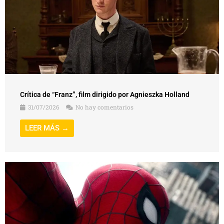
Crítica de “Franz”, film dirigido por Agnieszka Holland
31/07/2026
No hay comentarios
LEER MÁS →