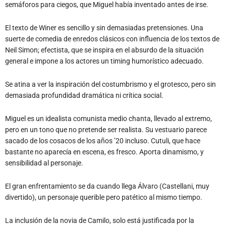
semáforos para ciegos, que Miguel había inventado antes de irse.
El texto de Winer es sencillo y sin demasiadas pretensiones. Una
suerte de comedia de enredos clásicos con influencia de los textos de
Neil Simon; efectista, que se inspira en el absurdo de la situación
general e impone a los actores un timing humorístico adecuado.
Se atina a ver la inspiración del costumbrismo y el grotesco, pero sin
demasiada profundidad dramática ni crítica social.
Miguel es un idealista comunista medio chanta, llevado al extremo,
pero en un tono que no pretende ser realista. Su vestuario parece
sacado de los cosacos de los años ’20 incluso. Cutuli, que hace
bastante no aparecía en escena, es fresco. Aporta dinamismo, y
sensibilidad al personaje.
El gran enfrentamiento se da cuando llega Álvaro (Castellani, muy
divertido), un personaje querible pero patético al mismo tiempo.
La inclusión de la novia de Camilo, solo está justificada por la