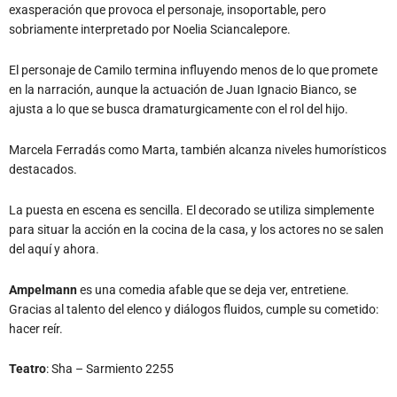
exasperación que provoca el personaje, insoportable, pero
sobriamente interpretado por Noelia Sciancalepore.
El personaje de Camilo termina influyendo menos de lo que promete
en la narración, aunque la actuación de Juan Ignacio Bianco, se
ajusta a lo que se busca dramaturgicamente con el rol del hijo.
Marcela Ferradás como Marta, también alcanza niveles humorísticos
destacados.
La puesta en escena es sencilla. El decorado se utiliza simplemente
para situar la acción en la cocina de la casa, y los actores no se salen
del aquí y ahora.
Ampelmann
es una comedia afable que se deja ver, entretiene.
Gracias al talento del elenco y diálogos fluidos, cumple su cometido:
hacer reír.
Teatro
: Sha – Sarmiento 2255