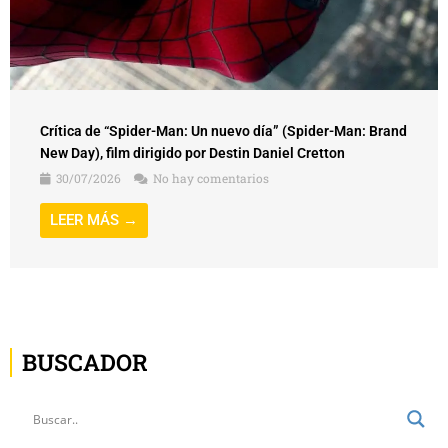
Crítica de “Spider-Man: Un nuevo día” (Spider-Man: Brand
New Day), film dirigido por Destin Daniel Cretton
30/07/2026
No hay comentarios
LEER MÁS →
BUSCADOR