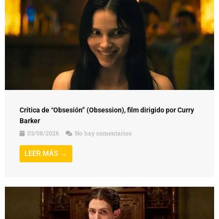
Crítica de “Obsesión” (Obsession), film dirigido por Curry
Barker
03/08/2026
No hay comentarios
LEER MÁS →