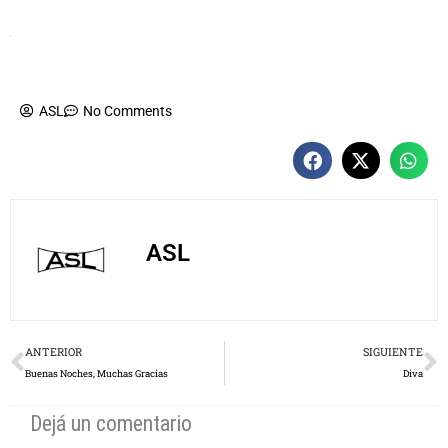
ASL
No Comments
ASL
Prev
N
ANTERIOR
SIGUIENTE
Buenas Noches, Muchas Gracias
Diva
Dejá un comentario