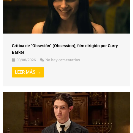
Crítica de “Obsesión” (Obsession), film dirigido por Curry
Barker
03/08/2026
No hay comentarios
LEER MÁS →