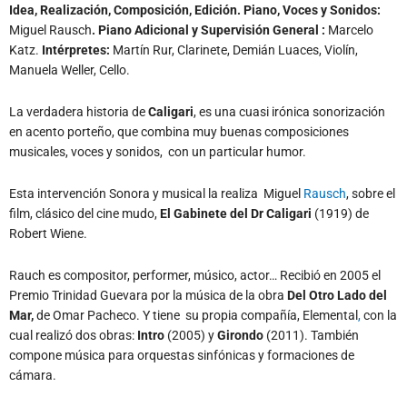
Idea, Realización, Composición, Edición. Piano, Voces y Sonidos:
Miguel Rausch
. Piano Adicional y Supervisión General :
Marcelo
Katz.
Intérpretes:
Martín Rur, Clarinete, Demián Luaces, Violín,
Manuela Weller, Cello.
La verdadera historia de
Caligari
, es una cuasi irónica sonorización
en acento porteño, que combina muy buenas composiciones
musicales, voces y sonidos, con un particular humor.
Esta intervención Sonora y musical la realiza Miguel
Rausch
, sobre el
film, clásico del cine mudo,
El Gabinete del Dr Caligari
(1919) de
Robert Wiene.
Rauch es compositor, performer, músico, actor… Recibió en 2005 el
Premio Trinidad Guevara por la música de la obra
Del Otro Lado del
Mar,
de Omar Pacheco. Y tiene su propia compañía,
Elemental
,
con la
cual realizó dos obras:
Intro
(2005) y
Girondo
(2011). También
compone música para orquestas sinfónicas y formaciones de
cámara.