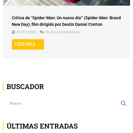
Crítica de “Spider-Man: Un nuevo día” (Spider-Man: Brand
New Day), film dirigido por Destin Daniel Cretton
30/07/2026
No hay comentarios
LEER MÁS →
BUSCADOR
ÚLTIMAS ENTRADAS