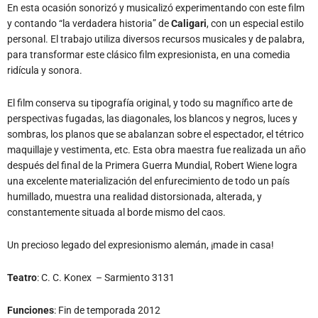
En esta ocasión sonorizó y musicalizó experimentando con este film
y contando “la verdadera historia” de
Caligari
, con un especial estilo
personal. El trabajo utiliza diversos recursos musicales y de palabra,
para transformar este clásico film expresionista, en una comedia
ridícula y sonora.
El film conserva su tipografía original, y todo su magnífico arte de
perspectivas fugadas, las diagonales, los blancos y negros, luces y
sombras, los planos que se abalanzan sobre el espectador, el tétrico
maquillaje y vestimenta, etc. Esta obra maestra fue realizada un año
después del final de la Primera Guerra Mundial, Robert Wiene logra
una excelente materialización del enfurecimiento de todo un país
humillado, muestra una realidad distorsionada, alterada, y
constantemente situada al borde mismo del caos.
Un precioso legado del expresionismo alemán, ¡made in casa!
Teatro
: C. C. Konex – Sarmiento 3131
Funciones
: Fin de temporada 2012