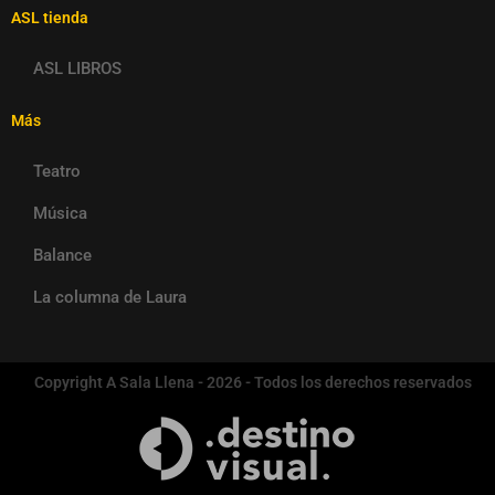
ASL tienda
ASL LIBROS
Más
Teatro
Música
Balance
La columna de Laura
Copyright A Sala Llena - 2026 - Todos los derechos reservados