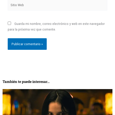
Sitio
Web
Guarda mi nombre, correo electrónico y web en este navegador
para la próxima vez que comente.
También te puede interesar...