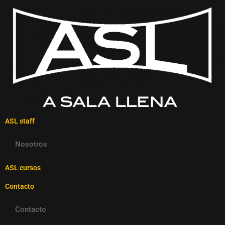
ASL staff
Nosotros
ASL cursos
Contacto
Contacto