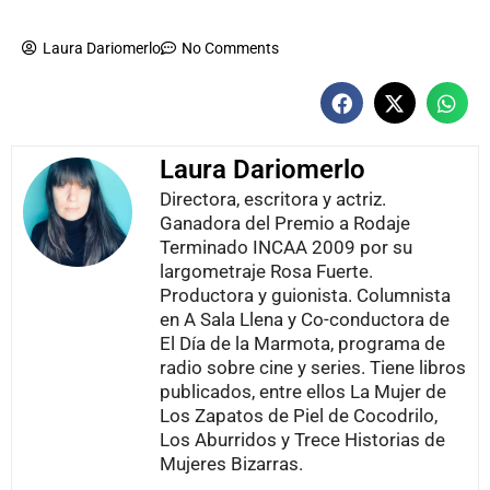
Laura Dariomerlo
No Comments
Laura Dariomerlo
Directora, escritora y actriz.
Ganadora del Premio a Rodaje
Terminado INCAA 2009 por su
largometraje Rosa Fuerte.
Productora y guionista. Columnista
en A Sala Llena y Co-conductora de
El Día de la Marmota, programa de
radio sobre cine y series. Tiene libros
publicados, entre ellos La Mujer de
Los Zapatos de Piel de Cocodrilo,
Los Aburridos y Trece Historias de
Mujeres Bizarras.