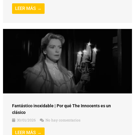
LEER MÁS →
Fantástico inoxidable | Por qué The Innocents es un
clásico
30/01/2026
No hay comentarios
LEER MÁS →