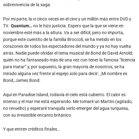
sobrevivencia de la saga.
Por mi parte, la vi cinco veces en el cine y un millón más entre DVD y
TV.
Quantum…
no le hizo justicia. Espero que la que se viene en
noviembre esté más a la altura. Va a ser difícil, pero no importa,
porque este cuentito de la familia Broccoli, se ha metido en los
corazones de todos los espectadores del mundo y ya no hay vuelta
atrás. Nadie puede olvidar el tema musical de Bond de David Arnold;
quién no ha fantaseado más de una vez con tener la famosa “licencia
para matar” y, por supuesto, la gran mayoría de nosotros, se ha
mirado alguna vez frente al espejo solo para decir: _Mi nombre es
Bond, James Bond.
Aquí en Paradise Island, todavía el cielo está cubierto. El calor es
intenso y el mar me está esperando. Me tomaré un Martini (agitado,
no revuelto) y esperaré tranquila verlo emerger del agua turquesa,
con su irresistible encanto británico.
Y que entren créditos finales…