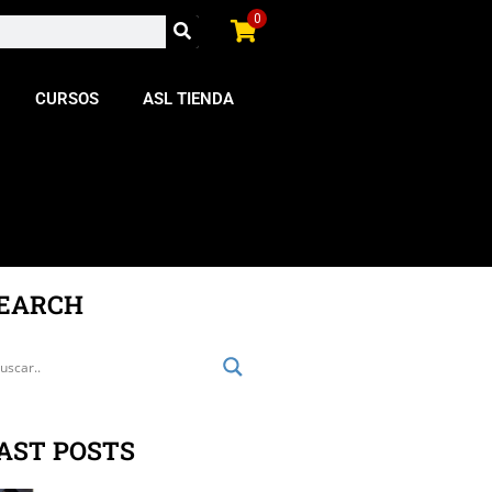
0
CURSOS
ASL TIENDA
EARCH
AST POSTS