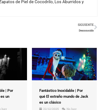
 Zapatos de Piel de Cocodrilo, Los Aburridos y
Next
SIGUIENTE
Desconocido
ble | Por
Fantástico Inoxidable | Por
 es un
qué El extraño mundo de Jack
es un clásico
 hay
22/12/2025
No hay