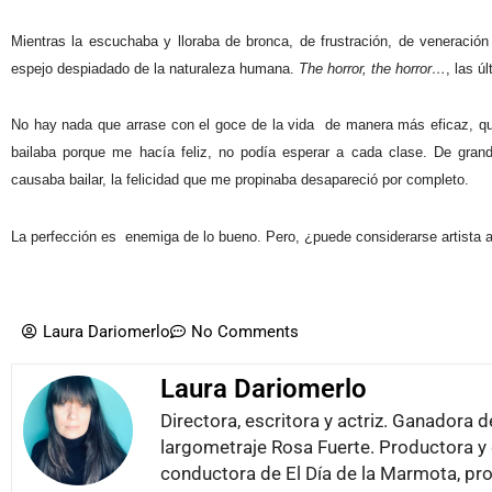
Mientras la escuchaba y lloraba de bronca, de frustración, de veneració
espejo despiadado de la naturaleza humana.
The horror, the horror…
, las ú
No hay nada que arrase con el goce de la vida
de manera más eficaz, qu
bailaba porque me hacía feliz, no podía esperar a cada clase. De grand
causaba bailar, la felicidad que me propinaba desapareció por completo.
La perfección es
enemiga de lo bueno. Pero, ¿puede considerarse artista a
Laura Dariomerlo
No Comments
Laura Dariomerlo
Directora, escritora y actriz. Ganador
largometraje Rosa Fuerte. Productora y 
conductora de El Día de la Marmota, pro