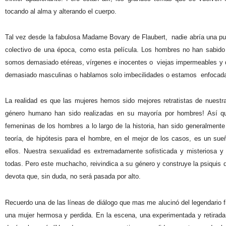
tocando al alma y alterando el cuerpo.
Tal vez desde la fabulosa Madame Bovary de Flaubert,
nadie abría una pu
colectivo de una época, como esta película. Los hombres no han sabido re
somos demasiado etéreas, vírgenes e inocentes o
viejas impermeables y 
demasiado masculinas o hablamos solo imbecilidades o estamos
enfocada
La realidad es que las mujeres hemos sido mejores retratistas de nuestr
género humano han sido realizadas en su mayoría por hombres! Así q
femeninas de los hombres a lo largo de la historia, han sido generalmente
teoría, de hipótesis para el hombre, en el mejor de los casos, es un 
ellos. Nuestra sexualidad es extremadamente sofisticada y misteriosa
todas. Pero este muchacho, reivindica a su género y construye la psiquis 
devota que, sin duda, no será pasada por alto.
Recuerdo una de las líneas de diálogo que mas me alucinó del legendario
una mujer hermosa y perdida. En la escena, una experimentada y retirada