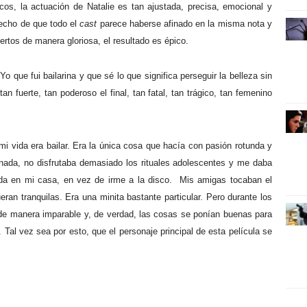
cos, la actuación de Natalie es tan ajustada, precisa, emocional y
hecho de que todo el
cast
parece haberse afinado en la misma nota y
rtos de manera gloriosa, el resultado es épico.
que fui bailarina y que sé lo que significa perseguir la belleza sin
an fuerte, tan poderoso el final, tan fatal, tan trágico, tan femenino
mi vida era bailar. Era la única cosa que hacía con pasión rotunda y
ada, no disfrutaba demasiado los rituales adolescentes y me daba
 en mi casa, en vez de irme a la disco.
Mis amigas tocaban el
ran tranquilas. Era una minita bastante particular. Pero durante los
u de manera imparable y, de verdad, las cosas se ponían buenas para
 Tal vez sea por esto, que el personaje principal de esta película se