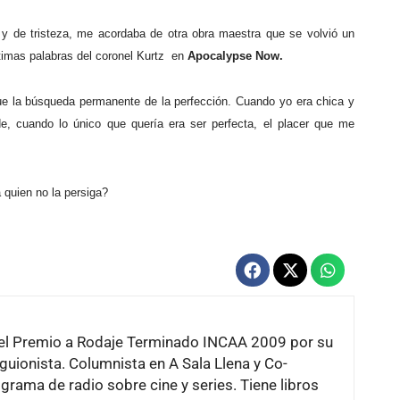
n y de tristeza, me acordaba de otra obra maestra que se volvió un
ltimas palabras del coronel Kurtz
en
Apocalypse Now.
e la búsqueda permanente de la perfección. Cuando yo era chica y
e, cuando lo único que quería era ser perfecta, el placer que me
 quien no la persiga?
a del Premio a Rodaje Terminado INCAA 2009 por su
guionista. Columnista en A Sala Llena y Co-
grama de radio sobre cine y series. Tiene libros