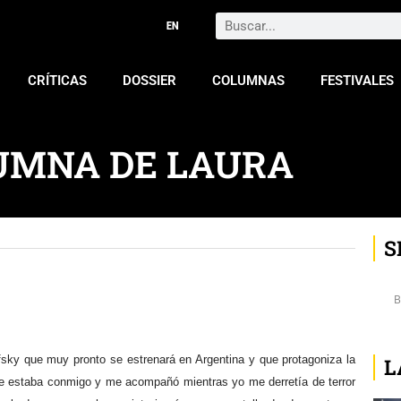
Search
CRÍTICAS
DOSSIER
COLUMNAS
FESTIVALES
UMNA DE LAURA
S
ofsky que muy pronto se estrenará en Argentina y que protagoniza la
L
e estaba conmigo y me acompañó mientras yo me derretía de terror