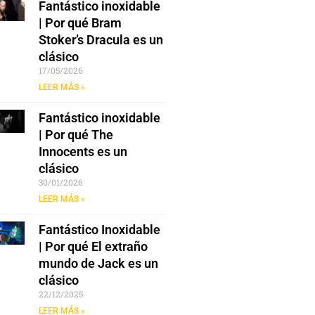
Fantástico inoxidable
| Por qué Bram
Stoker’s Dracula es un
clásico
17/05/2026
LEER MÁS »
Fantástico inoxidable
| Por qué The
Innocents es un
clásico
30/01/2026
LEER MÁS »
Fantástico Inoxidable
| Por qué El extraño
mundo de Jack es un
clásico
22/12/2025
LEER MÁS »