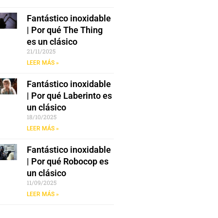
Fantástico inoxidable
| Por qué The Thing
es un clásico
21/11/2025
LEER MÁS »
Fantástico inoxidable
| Por qué Laberinto es
un clásico
18/10/2025
LEER MÁS »
Fantástico inoxidable
| Por qué Robocop es
un clásico
11/09/2025
LEER MÁS »