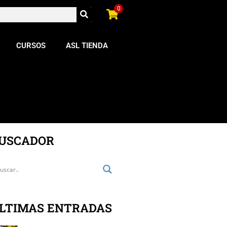
0
CURSOS
ASL TIENDA
USCADOR
LTIMAS ENTRADAS