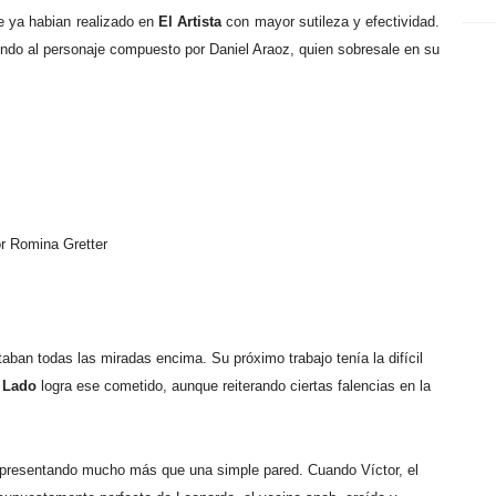
ue ya habian realizado en
El Artista
con mayor sutileza y efectividad.
ndo al personaje compuesto por Daniel Araoz, quien sobresale en su
r Romina Gretter
taban todas las miradas encima. Su próximo trabajo tenía la difícil
 Lado
logra ese cometido, aunque reiterando ciertas falencias en la
representando mucho más que una simple pared. Cuando Víctor, el