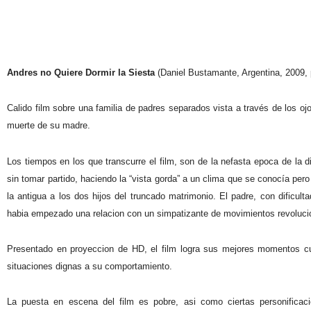
Andres no Quiere Dormir la Siesta
(Daniel Bustamante, Argentina, 2009, 
Calido film sobre una familia de padres separados vista a través de los ojo
muerte de su madre.
Los tiempos en los que transcurre el film, son de la nefasta epoca de la 
sin tomar partido, haciendo la “vista gorda” a un clima que se conocía pe
la antigua a los dos hijos del truncado matrimonio. El padre, con dificult
habia empezado una relacion con un simpatizante de movimientos revoluci
Presentado en proyeccion de HD, el film logra sus mejores momentos cu
situaciones dignas a su comportamiento.
La puesta en escena del film es pobre, asi como ciertas personific