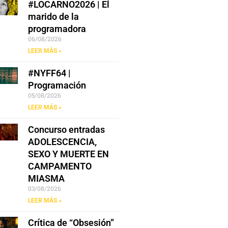
#LOCARNO2026 | El
marido de la
programadora
06/08/2026
LEER MÁS »
#NYFF64 |
Programación
05/08/2026
LEER MÁS »
Concurso entradas
ADOLESCENCIA,
SEXO Y MUERTE EN
CAMPAMENTO
MIASMA
03/08/2026
LEER MÁS »
Crítica de “Obsesión”