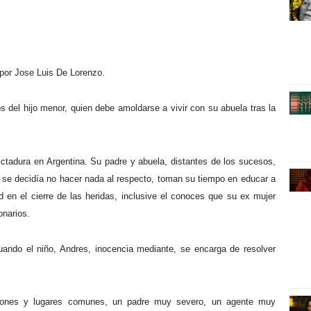
por Jose Luis De Lorenzo.
s del hijo menor, quien debe amoldarse a vivir con su abuela tras la
dictadura en Argentina. Su padre y abuela, distantes de los sucesos,
ro se decidía no hacer nada al respecto, toman su tiempo en educar a
ad en el cierre de las heridas, inclusive el conoces que su ex mujer
onarios.
ando el niño, Andres, inocencia mediante, se encarga de resolver
aciones y lugares comunes, un padre muy severo, un agente muy