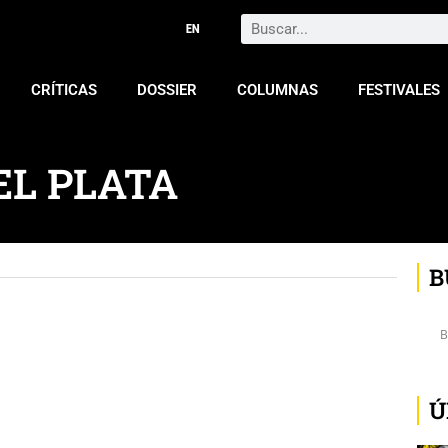
Search
CRÍTICAS
DOSSIER
COLUMNAS
FESTIVALES
EL PLATA
B
Ú