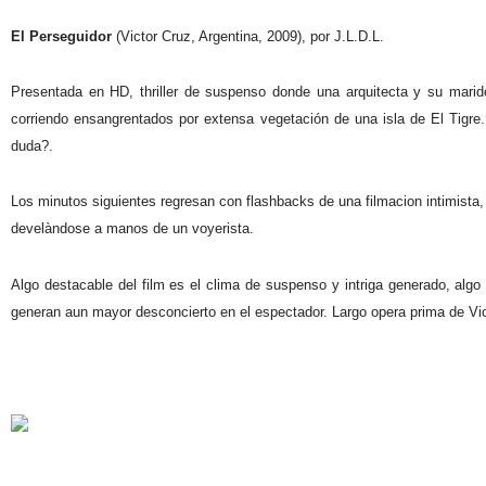
El Perseguidor
(Victor Cruz, Argentina, 2009), por J.L.D.L.
Presentada en HD, thriller de suspenso donde una arquitecta y su marid
corriendo ensangrentados por extensa vegetación de una isla de El Tigre.
duda?.
Los minutos siguientes regresan con flashbacks de una filmacion intimista
develàndose a manos de un voyerista.
Algo destacable del film es el clima de suspenso y intriga generado, alg
generan aun mayor desconcierto en el espectador. Largo opera prima de Vic