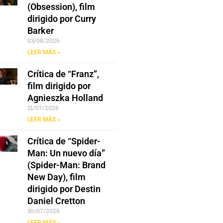
(Obsession), film
dirigido por Curry
Barker
03/08/2026
LEER MÁS »
Crítica de “Franz”,
film dirigido por
Agnieszka Holland
31/07/2026
LEER MÁS »
Crítica de “Spider-
Man: Un nuevo día”
(Spider-Man: Brand
New Day), film
dirigido por Destin
Daniel Cretton
30/07/2026
LEER MÁS »