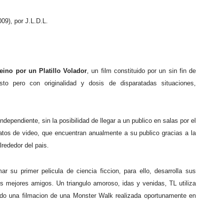
09), por J.L.D.L.
eino por un Platillo Volador
, un film constituido por un sin fin de
o pero con originalidad y dosis de disparatadas situaciones,
ndependiente, sin la posibilidad de llegar a un publico en salas por el
tos de video, que encuentran anualmente a su publico gracias a la
rededor del pais.
r su primer pelicula de ciencia ficcion, para ello, desarrolla sus
s mejores amigos. Un triangulo amoroso, idas y venidas, TL utiliza
yendo una filmacion de una Monster Walk realizada oportunamente en