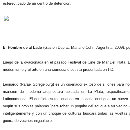
estereotipado de un centro de detencion.
El Hombre de al Lado
(Gaston Duprat, Mariano Cohn, Argentina, 2009), po
Luego de la ovacionada en el pasado Festival de Cine de Mar Del Plata,
E
modernismo y el arte en una comedia efectista presentada en HD.
Leonardo (Rafael Spregelburg) es un diseñador exitoso de sillones para hog
mansión de moderna arquitectura ubicada en La Plata, específicame
Latinoamerica. El conflicto surge cuando en la casa contigua, un nuevo 
según sus propias palabras “para robar un poquito del sol que a su vecino le
inteligentemente y con un choque de culturas buscará todas las vueltas 
guerra de vecinos inigualable.