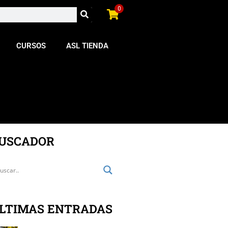
0
CURSOS
ASL TIENDA
USCADOR
LTIMAS ENTRADAS