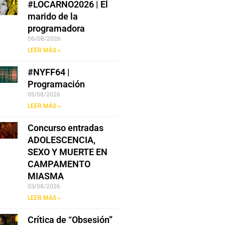
#LOCARNO2026 | El
marido de la
programadora
06/08/2026
LEER MÁS »
#NYFF64 |
Programación
05/08/2026
LEER MÁS »
Concurso entradas
ADOLESCENCIA,
SEXO Y MUERTE EN
CAMPAMENTO
MIASMA
03/08/2026
LEER MÁS »
Crítica de “Obsesión”