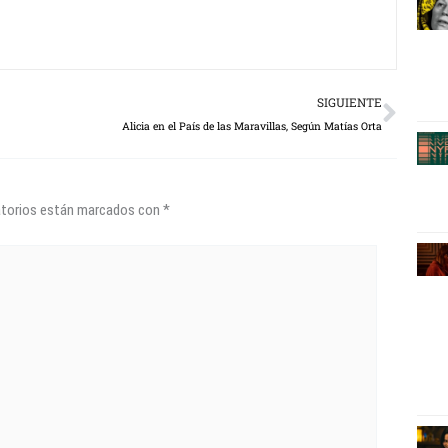
Next
SIGUIENTE
Alicia en el País de las Maravillas, Según Matías Orta
atorios están marcados con
*