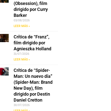
(Obsession), film
dirigido por Curry
Barker
03/08/2026
LEER MÁS »
Crítica de “Franz”,
film dirigido por
Agnieszka Holland
31/07/2026
LEER MÁS »
Crítica de “Spider-
Man: Un nuevo día”
(Spider-Man: Brand
New Day), film
dirigido por Destin
Daniel Cretton
30/07/2026
LEER MÁS »