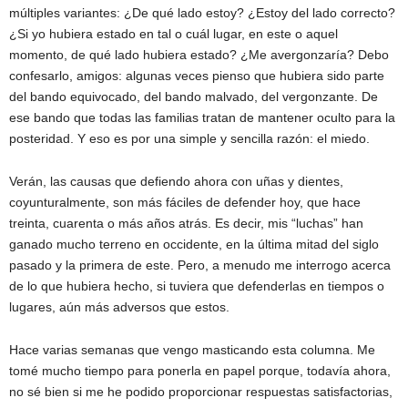
múltiples variantes: ¿De qué lado estoy? ¿Estoy del lado correcto?
¿Si yo hubiera estado en tal o cuál lugar, en este o aquel
momento, de qué lado hubiera estado? ¿Me avergonzaría? Debo
confesarlo, amigos: algunas veces pienso que hubiera sido parte
del bando equivocado, del bando malvado, del vergonzante. De
ese bando que todas las familias tratan de mantener oculto para la
posteridad. Y eso es por una simple y sencilla razón: el miedo.
Verán, las causas que defiendo ahora con uñas y dientes,
coyunturalmente, son más fáciles de defender hoy, que hace
treinta, cuarenta o más años atrás. Es decir, mis “luchas” han
ganado mucho terreno en occidente, en la última mitad del siglo
pasado y la primera de este. Pero, a menudo me interrogo acerca
de lo que hubiera hecho, si tuviera que defenderlas en tiempos o
lugares, aún más adversos que estos.
Hace varias semanas que vengo masticando esta columna. Me
tomé mucho tiempo para ponerla en papel porque, todavía ahora,
no sé bien si me he podido proporcionar respuestas satisfactorias,