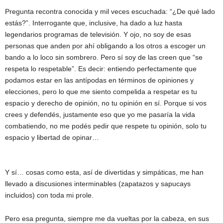
Pregunta recontra conocida y mil veces escuchada: “¿De qué lado
estás?”. Interrogante que, inclusive, ha dado a luz hasta
legendarios programas de televisión. Y ojo, no soy de esas
personas que anden por ahí obligando a los otros a escoger un
bando a lo loco sin sombrero. Pero sí soy de las creen que “se
respeta lo respetable”. Es decir: entiendo perfectamente que
podamos estar en las antípodas en términos de opiniones y
elecciones, pero lo que me siento compelida a respetar es tu
espacio y derecho de opinión, no tu opinión en sí. Porque si vos
crees y defendés, justamente eso que yo me pasaría la vida
combatiendo, no me podés pedir que respete tu opinión, solo tu
espacio y libertad de opinar…
Y sí… cosas como esta, así de divertidas y simpáticas, me han
llevado a discusiones interminables (zapatazos y sapucays
incluidos) con toda mi prole.
Pero esa pregunta, siempre me da vueltas por la cabeza, en sus