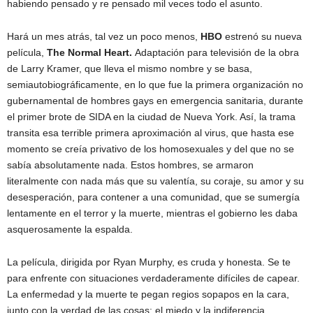
habiendo pensado y re pensado mil veces todo el asunto.
Hará un mes atrás, tal vez un poco menos,
HBO
estrenó su nueva
película,
The Normal Heart.
Adaptación para televisión de la obra
de Larry Kramer, que lleva el mismo nombre y se basa,
semiautobiográficamente, en lo que fue la primera organización no
gubernamental de hombres gays en emergencia sanitaria, durante
el primer brote de SIDA en la ciudad de Nueva York. Así, la trama
transita esa terrible primera aproximación al virus, que hasta ese
momento se creía privativo de los homosexuales y del que no se
sabía absolutamente nada. Estos hombres, se armaron
literalmente con nada más que su valentía, su coraje, su amor y su
desesperación, para contener a una comunidad, que se sumergía
lentamente en el terror y la muerte, mientras el gobierno les daba
asquerosamente la espalda.
La película, dirigida por Ryan Murphy, es cruda y honesta. Se te
para enfrente con situaciones verdaderamente difíciles de capear.
La enfermedad y la muerte te pegan regios sopapos en la cara,
junto con la verdad de las cosas: el miedo y la indiferencia