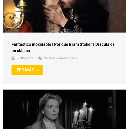
Fantástico inoxidable | Por qué Bram Stoker’s Dracula es
un clásico
17/05/2026
No hay comentarios
LEER MÁS →