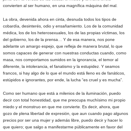
convierten al ser humano, en una magnífica máquina del mal.
La obra, devenida ahora en cinta, desnuda todos los tipos de
cobardía, desinterés, odio y ensañamiento. Los de la comunidad
médica, los de los heterosexuales, los de las propias víctimas, los
del gobierno, los de la prensa… Y de esa manera, nos pone
adelante un amargo espejo, que refleja de manera brutal, lo que
somos capaces de generar con nuestras conductas cuando, como
masa, nos comportamos sumidos en la ignorancia, el temor al
diferente, la intolerancia, el fanatismo y la estupidez. Y seamos
francos, si hay algo de lo que el mundo está lleno es de fanáticos,
estúpidos e ignorantes, por ende, la lucha “es cruel y es mucha”.
Como ser humano que está a milenios de la iluminación, puedo
decir con total honestidad, que me preocupa muchísimo mi propio
miedo y el monstruo en que me convierte. Es decir, ahora, que
gozo de plena libertad de expresión, que aun cuando pago algunos
precios por ser una mujer y además libre, puedo decir y hacer lo
que quiero; que salgo a manifestarme públicamente en favor del