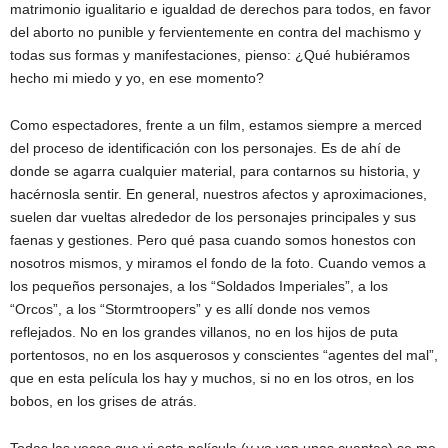
matrimonio igualitario e igualdad de derechos para todos, en favor
del aborto no punible y fervientemente en contra del machismo y
todas sus formas y manifestaciones, pienso: ¿Qué hubiéramos
hecho mi miedo y yo, en ese momento?
Como espectadores, frente a un film, estamos siempre a merced
del proceso de identificación con los personajes. Es de ahí de
donde se agarra cualquier material, para contarnos su historia, y
hacérnosla sentir. En general, nuestros afectos y aproximaciones,
suelen dar vueltas alrededor de los personajes principales y sus
faenas y gestiones. Pero qué pasa cuando somos honestos con
nosotros mismos, y miramos el fondo de la foto. Cuando vemos a
los pequeños personajes, a los “Soldados Imperiales”, a los
“Orcos”, a los “Stormtroopers” y es allí donde nos vemos
reflejados. No en los grandes villanos, no en los hijos de puta
portentosos, no en los asquerosos y conscientes “agentes del mal”,
que en esta película los hay y muchos, si no en los otros, en los
bobos, en los grises de atrás.