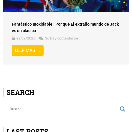
Fantástico Inoxidable | Por qué El extraño mundo de Jack
es un clásico
22/12/2025
No hay comentarios
LEER MÁS →
SEARCH
LAST POSTS