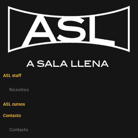
ASL staff
Nosotros
ASL cursos
Contacto
Contacto