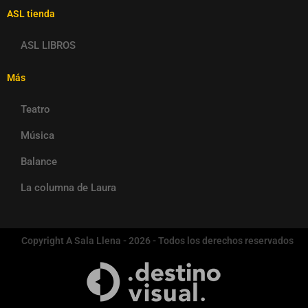
ASL tienda
ASL LIBROS
Más
Teatro
Música
Balance
La columna de Laura
Copyright A Sala Llena - 2026 - Todos los derechos reservados