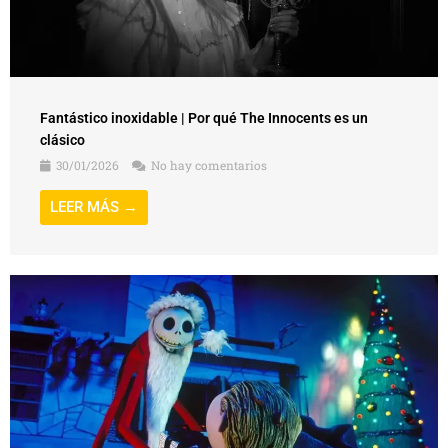
Fantástico inoxidable | Por qué The Innocents es un
clásico
30/01/2026
No hay comentarios
LEER MÁS →