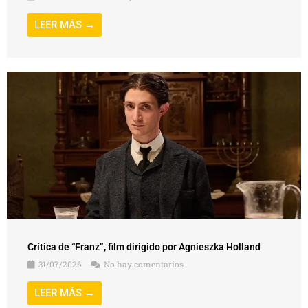
LEER MÁS →
Crítica de “Franz”, film dirigido por Agnieszka Holland
31/07/2026
No hay comentarios
LEER MÁS →