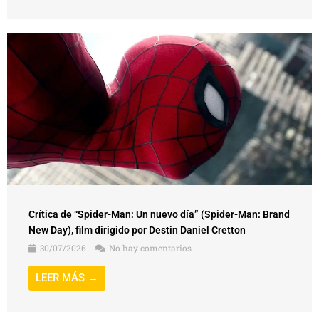
Crítica de “Spider-Man: Un nuevo día” (Spider-Man: Brand
New Day), film dirigido por Destin Daniel Cretton
30/07/2026
No hay comentarios
LEER MÁS →