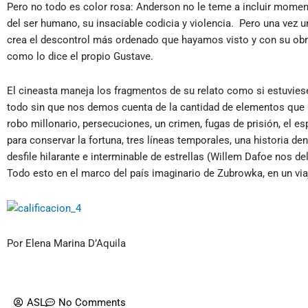
Pero no todo es color rosa: Anderson no le teme a incluir moment
del ser humano, su insaciable codicia y violencia. Pero una vez 
crea el descontrol más ordenado que hayamos visto y con su obra
como lo dice el propio Gustave.
El cineasta maneja los fragmentos de su relato como si estuvie
todo sin que nos demos cuenta de la cantidad de elementos que in
robo millonario, persecuciones, un crimen, fugas de prisión, el es
para conservar la fortuna, tres líneas temporales, una historia de
desfile hilarante e interminable de estrellas (Willem Dafoe nos de
Todo esto en el marco del país imaginario de Zubrowka, en un via
Por Elena Marina D’Aquila
ASL
No Comments