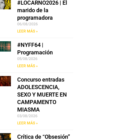
#LOCARNO2026 | El
marido de la
programadora
06/08/2026
LEER MÁS »
#NYFF64 |
Programación
05/08/2026
LEER MÁS »
Concurso entradas
ADOLESCENCIA,
SEXO Y MUERTE EN
CAMPAMENTO
MIASMA
03/08/2026
LEER MÁS »
Crítica de “Obsesión”