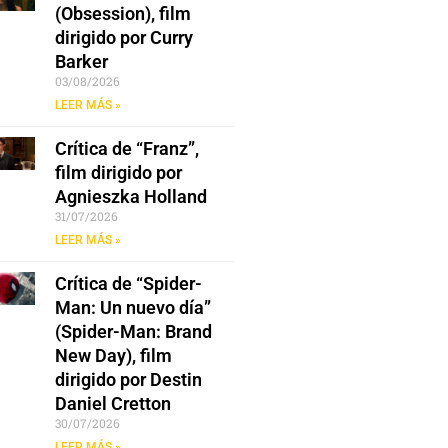
(Obsession), film
dirigido por Curry
Barker
03/08/2026
LEER MÁS »
Crítica de “Franz”,
film dirigido por
Agnieszka Holland
31/07/2026
LEER MÁS »
Crítica de “Spider-
Man: Un nuevo día”
(Spider-Man: Brand
New Day), film
dirigido por Destin
Daniel Cretton
30/07/2026
LEER MÁS »