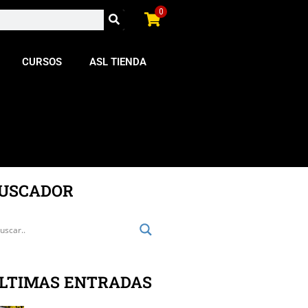
0
CURSOS
ASL TIENDA
USCADOR
LTIMAS ENTRADAS