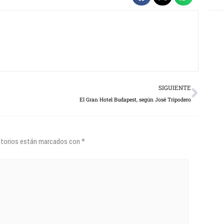
Next
SIGUIENTE
El Gran Hotel Budapest, según José Tripodero
atorios están marcados con
*