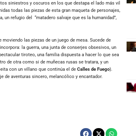
os siniestros y oscuros en los que destapa el lado más vil
unidas todas las piezas de esta gran maqueta de personajes,
, un refugio del “matadero salvaje que es la humanidad”,
se moviendo las piezas de un juego de mesa. Sucede de
corpora: la guerra, una junta de conserjes obsesivos, un
pectacular tiroteo, una familia dispuesta a hacer lo que sea
ntro de otra como si de muñecas rusas se tratara, y un
leita con un villano que continúa el de
Calles de Fuego
).
je de aventuras sincero, melancólico y encantador.