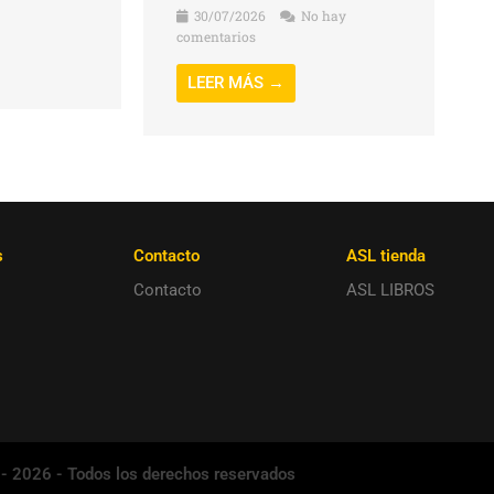
30/07/2026
No hay
comentarios
LEER MÁS →
s
Contacto
ASL tienda
Contacto
ASL LIBROS
 - 2026 - Todos los derechos reservados