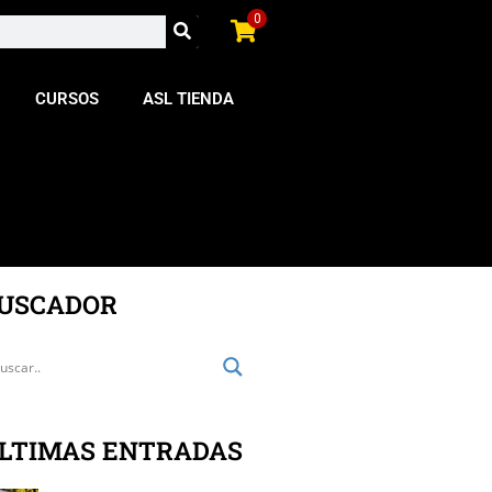
0
CURSOS
ASL TIENDA
USCADOR
LTIMAS ENTRADAS