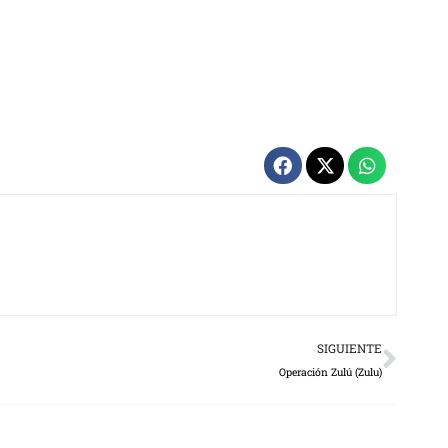
Next
SIGUIENTE
Operación Zulú (Zulu)