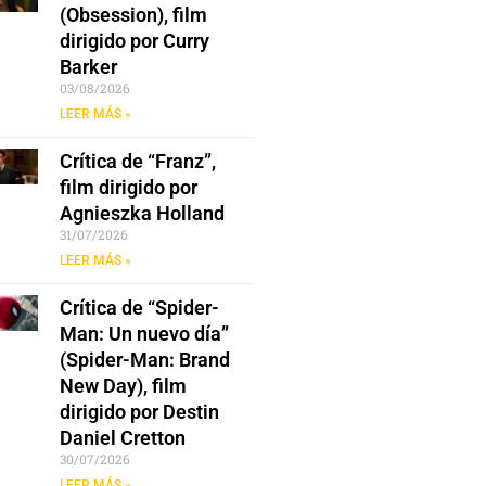
(Obsession), film
dirigido por Curry
Barker
03/08/2026
LEER MÁS »
Crítica de “Franz”,
film dirigido por
Agnieszka Holland
31/07/2026
LEER MÁS »
Crítica de “Spider-
Man: Un nuevo día”
(Spider-Man: Brand
New Day), film
dirigido por Destin
Daniel Cretton
30/07/2026
LEER MÁS »