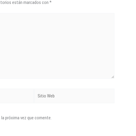
atorios están marcados con
*
Sitio
Web
a la próxima vez que comente.