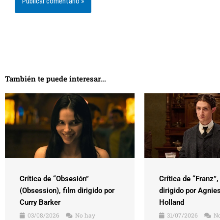
También te puede interesar...
Crítica de “Obsesión”
Crítica de “Franz”,
(Obsession), film dirigido por
dirigido por Agnie
Curry Barker
Holland
03/08/2026
No hay
31/07/2026
No