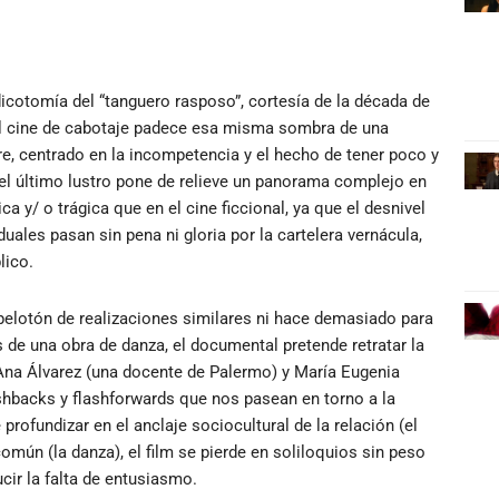
dicotomía del “tanguero rasposo”, cortesía de la década de
, el cine de cabotaje padece esa misma sombra de una
e, centrado en la incompetencia y el hecho de tener poco y
del último lustro pone de relieve un panorama complejo en
y/ o trágica que en el cine ficcional, ya que el desnivel
uales pasan sin pena ni gloria por la cartelera vernácula,
lico.
pelotón de realizaciones similares ni hace demasiado para
de una obra de danza, el documental pretende retratar la
Ana Álvarez (una docente de Palermo) y María Eugenia
lashbacks y flashforwards que nos pasean en torno a la
rofundizar en el anclaje sociocultural de la relación (el
común (la danza), el film se pierde en soliloquios sin peso
cir la falta de entusiasmo.