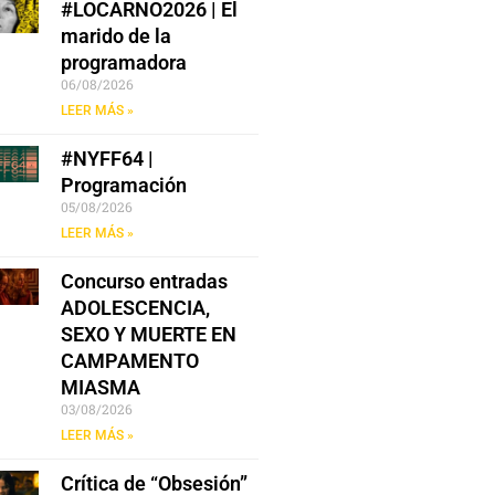
#LOCARNO2026 | El
marido de la
programadora
06/08/2026
LEER MÁS »
#NYFF64 |
Programación
05/08/2026
LEER MÁS »
Concurso entradas
ADOLESCENCIA,
SEXO Y MUERTE EN
CAMPAMENTO
MIASMA
03/08/2026
LEER MÁS »
Crítica de “Obsesión”