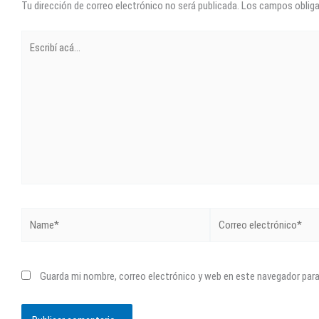
Tu dirección de correo electrónico no será publicada.
Los campos oblig
Escribí
acá...
Name*
Correo
electrónico*
Guarda mi nombre, correo electrónico y web en este navegador par