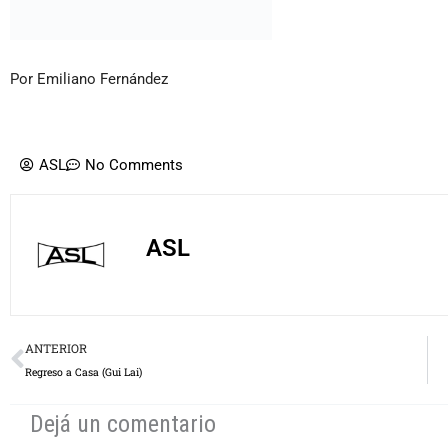
Por Emiliano Fernández
ASL
No Comments
ASL
Prev
ANTERIOR
Regreso a Casa (Gui Lai)
Dejá un comentario