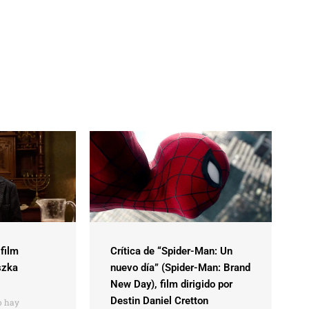
 film
Crítica de “Spider-Man: Un
szka
nuevo día” (Spider-Man: Brand
New Day), film dirigido por
Destin Daniel Cretton
 hay