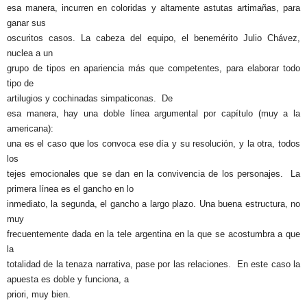
esa manera, incurren en coloridas y altamente astutas artimañas, para
ganar sus
oscuritos casos. La cabeza del equipo, el benemérito Julio Chávez,
nuclea a un
grupo de tipos en apariencia más que competentes, para elaborar todo
tipo de
artilugios y cochinadas simpaticonas.
De
esa manera, hay una doble línea argumental por capítulo (muy a la
americana):
una es el caso que los convoca ese día y su resolución, y la otra, todos
los
tejes emocionales que se dan en la convivencia de los personajes.
La
primera línea es el gancho en lo
inmediato, la segunda, el gancho a largo plazo. Una buena estructura, no
muy
frecuentemente dada en la tele argentina en la que se acostumbra a que
la
totalidad de la tenaza narrativa, pase por las relaciones.
En este caso la
apuesta es doble y funciona, a
priori, muy bien.