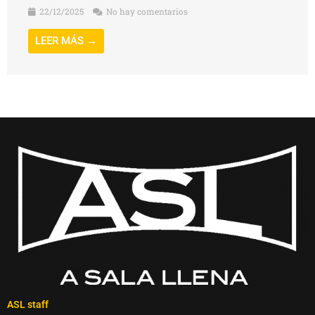
22/12/2025
No hay comentarios
LEER MÁS →
ASL staff