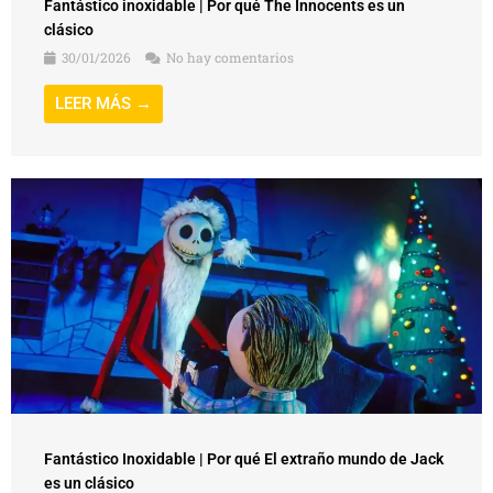
Fantástico inoxidable | Por qué The Innocents es un
clásico
30/01/2026
No hay comentarios
LEER MÁS →
Fantástico Inoxidable | Por qué El extraño mundo de Jack
es un clásico