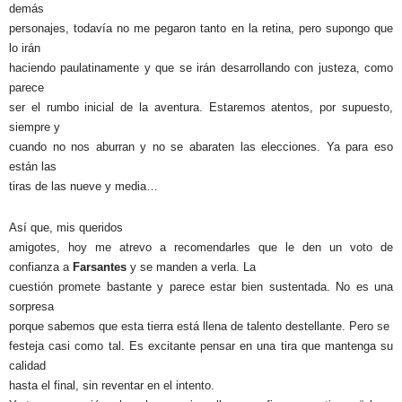
demás
personajes, todavía no me pegaron tanto en la retina, pero supongo que
lo irán
haciendo paulatinamente y que se irán desarrollando con justeza, como
parece
ser el rumbo inicial de la aventura. Estaremos atentos, por supuesto,
siempre y
cuando no nos aburran y no se abaraten las elecciones. Ya para eso
están las
tiras de las nueve y media…
Así que, mis queridos
amigotes, hoy me atrevo a recomendarles que le den un voto de
confianza a
Farsantes
y se manden a verla. La
cuestión promete bastante y parece estar bien sustentada. No es una
sorpresa
porque sabemos que esta tierra está llena de talento destellante. Pero se
festeja casi como tal. Es excitante pensar en una tira que mantenga su
calidad
hasta el final, sin reventar en el intento.