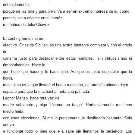
detenidamente,
porque se las trae y para bien. Va a ser en extremo interesante si, como
parece,
va a erigirse en el interés
romántico de Julio Chávez.
El casting femenino es
efectivo. Griselda Siciliani es una actriz bastante completa y con el grado
de
carisma justo para destacar entre estos hombres,
sin virtuosismos ni
rimbombancias. Hace lo
que tiene que hacer y lo hace bien. Aunque es justo especular que la
horda
masculina es la que llevará el barco a destino, es también atinado dejar
espacio para que la muchacha meta una patriada.
Leonor Manso
hace otra vez de
madre sofocante y algo “tócame un tango”. Particularmente me tiene
medio finita
con esas elecciones. Si me lo preguntaran, la dosificaría bastante. Solo
así va
a funcionar todo lo bien que ella sabe sin llenarnos la paciencia. Los