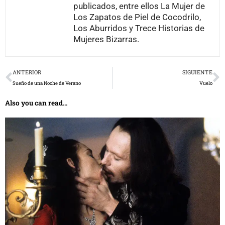
publicados, entre ellos La Mujer de
Los Zapatos de Piel de Cocodrilo,
Los Aburridos y Trece Historias de
Mujeres Bizarras.
Prev
N
ANTERIOR
SIGUIENTE
Sueño de una Noche de Verano
Vuelo
Also you can read...