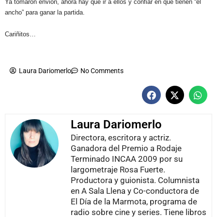
Ya tomaron envión, ahora hay que ir a ellos y confiar en que tienen “el
ancho” para ganar la partida.
Cariñitos…
Laura Dariomerlo
No Comments
Laura Dariomerlo
Directora, escritora y actriz.
Ganadora del Premio a Rodaje
Terminado INCAA 2009 por su
largometraje Rosa Fuerte.
Productora y guionista. Columnista
en A Sala Llena y Co-conductora de
El Día de la Marmota, programa de
radio sobre cine y series. Tiene libros