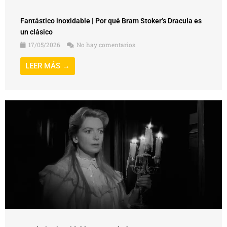
Fantástico inoxidable | Por qué Bram Stoker’s Dracula es
un clásico
17/05/2026
No hay comentarios
LEER MÁS →