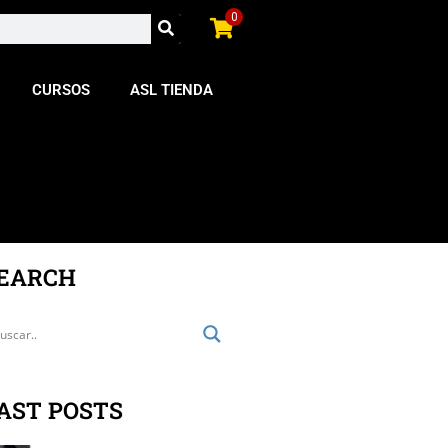
0
CURSOS
ASL TIENDA
EARCH
AST POSTS