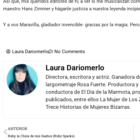
Así que, mis queridos editores de tv, a ver si me musicalizan cor
maestro Hans Zimmer y háganle justicia a nuestra leyenda incipie
Y a vos Maravilla, gladiador invencible: gracias por la magia. 
Laura Dariomerlo
No Comments
Laura Dariomerlo
Directora, escritora y actriz. Ganador
largometraje Rosa Fuerte. Productora y 
conductora de El Día de la Marmota, pro
publicados, entre ellos La Mujer de Los
Trece Historias de Mujeres Bizarras.
Prev
ANTERIOR
Ruby, la Chica de mis Sueños (Ruby Sparks)