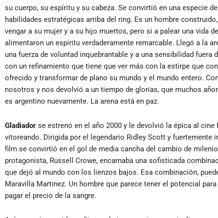
su cuerpo, su espíritu y su cabeza. Se convirtió en una especie d
habilidades estratégicas arriba del ring. Es un hombre construido
vengar a su mujer y a su hijo muertos, pero si a palear una vida d
alimentaron un espíritu verdaderamente remarcable. Llegó a la a
una fuerza de voluntad inquebrantable y a una sensibilidad fuera 
con un refinamiento que tiene que ver más con la estirpe que con 
ofrecido y transformar de plano su mundo y el mundo entero. C
nosotros y nos devolvió a un tiempo de glorias, que muchos añor
es argentino nuevamente. La arena está en paz.
Gladiador
se estrenó en el año 2000 y le devolvió la épica al cin
vitoreando. Dirigida por el legendario Ridley Scott y fuertemente 
film se convirtió en el gol de media cancha del cambio de milen
protagonista, Russell Crowe, encarnaba una sofisticada combinación
que dejó al mundo con los lienzos bajos. Esa combinación, puede 
Maravilla Martinez. Un hombre que parece tener el potencial para 
pagar el precio de la sangre.