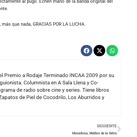
rectamente al púgil. Echen mano de la banda original del
nte.
Pero, más que nada, GRACIAS POR LA LUCHA.
a del Premio a Rodaje Terminado INCAA 2009 por su
guionista. Columnista en A Sala Llena y Co-
grama de radio sobre cine y series. Tiene libros
 Zapatos de Piel de Cocodrilo, Los Aburridos y
Next
SIGUIENTE
Maradona, Médico de la Selva