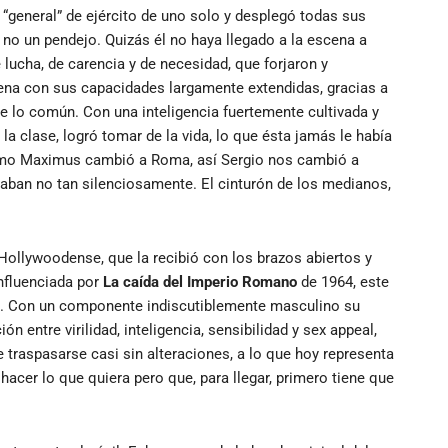
e “general” de ejército de uno solo y desplegó todas sus
, no un pendejo. Quizás él no haya llegado a la escena a
e lucha, de carencia y de necesidad, que forjaron y
rena con sus capacidades largamente extendidas, gracias a
de lo común. Con una inteligencia fuertemente cultivada y
la clase, logró tomar de la vida, lo que ésta jamás le había
omo Maximus cambió a Roma, así Sergio nos cambió a
aban no tan silenciosamente. El cinturón de los medianos,
e Hollywoodense, que la recibió con los brazos abiertos y
influenciada por
La caída del Imperio Romano
de 1964, este
io. Con un componente indiscutiblemente masculino su
 entre virilidad, inteligencia, sensibilidad y sex appeal,
traspasarse casi sin alteraciones, a lo que hoy representa
hacer lo que quiera pero que, para llegar, primero tiene que