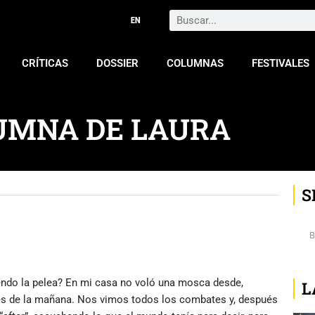
Search
CRÍTICAS
DOSSIER
COLUMNAS
FESTIVALES
UMNA DE LAURA
S
iendo la pelea? En mi casa no voló una mosca desde,
L
tres de la mañana. Nos vimos todos los combates y, después