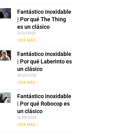
Fantástico inoxidable
| Por qué The Thing
es un clásico
21/11/2025
LEER MÁS »
Fantástico inoxidable
| Por qué Laberinto es
un clásico
18/10/2025
LEER MÁS »
Fantástico inoxidable
| Por qué Robocop es
un clásico
11/09/2025
LEER MÁS »