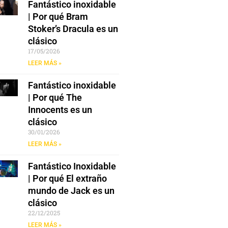
Fantástico inoxidable
| Por qué Bram
Stoker’s Dracula es un
clásico
17/05/2026
LEER MÁS »
Fantástico inoxidable
| Por qué The
Innocents es un
clásico
30/01/2026
LEER MÁS »
Fantástico Inoxidable
| Por qué El extraño
mundo de Jack es un
clásico
22/12/2025
LEER MÁS »