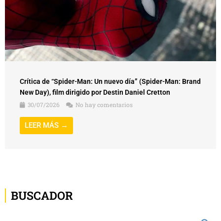
Crítica de “Spider-Man: Un nuevo día” (Spider-Man: Brand
New Day), film dirigido por Destin Daniel Cretton
30/07/2026
No hay comentarios
LEER MÁS →
BUSCADOR