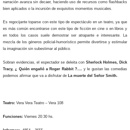
narración avanza sin decaer, haciendo uso de recursos como flashbacks
bien aplicados o la incursión de exquisitos momentos musicales
.
Es regocijante toparse con este tipo de espectáculo en un teatro, ya que
es más común encontrarse con este tipo de ficción en cine o en libros y
en todos los casos suele demostrar ser atrapante e interesante. La
mezcla de los géneros policial-humorístico permite divertirse y estimular
la imaginación sin subestimar al público.
Sobran evidencias, el espectador se deleita con
Sherlock Holmes
,
Dick
Tracy
,
¿ Quién engañó a Roger Rabbit ?….
y le gustan las comedias
podemos afirmar que va a disfrutar de
La muerte del Señor Smith.
Teatro:
Vera Vera Teatro – Vera 108
Funciones:
Viernes 20:30 hs.