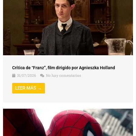
Crítica de “Franz”, film dirigido por Agnieszka Holland
31/07/2026
No hay comentarios
LEER MÁS →