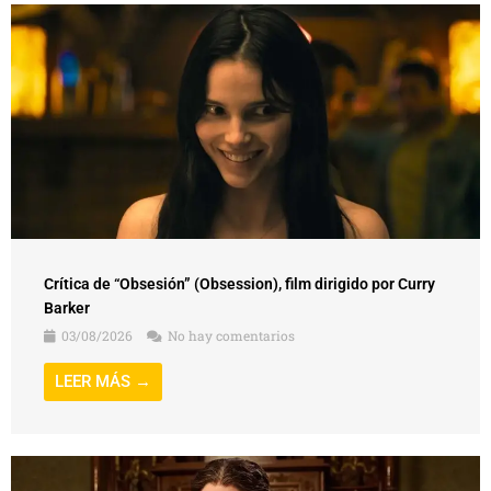
Crítica de “Obsesión” (Obsession), film dirigido por Curry
Barker
03/08/2026
No hay comentarios
LEER MÁS →