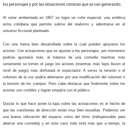
los personajes y por las situaciones cómicas que se van generando.
Al estar ambientada en 1957 se logra un color especial, una estética
extra cotidiana que permite salirse del realismo y adentrarse en el
universo ficcional planteado.
Con una trama bien desarrollada sobre la cual pueden apoyarse los
actores. Con actuaciones que se ajustan a los personajes, por momentos
podrían ajustarse más, al tratarse de una comedia mientras más
seriamente se tomen el juego los actores (mientras más lejos lleven el
nivel de juego) más disfrutará el espectador. A veces la tensión o el
volumen de la voz podría alternarse por una modificación del volumen o
la tensión de los cuerpos. Pero cabe destacar que finalmente todos los
actores son creíbles y logran empatía con el público.
Quizás lo que hace poner la lupa sobre las actuaciones es el hecho de
que las cuestiones de dirección están muy bien resueltas. Podemos ver
una buena utilización del espacio como del ritmo (indispensable para
abarcar una comedia) y en este caso todo está más que a tiempo, la