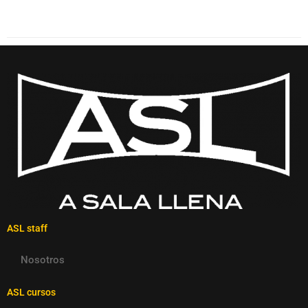
ASL staff
Nosotros
ASL cursos