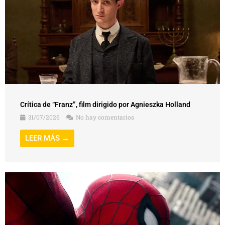
Crítica de “Franz”, film dirigido por Agnieszka Holland
31/07/2026
No hay comentarios
LEER MÁS →