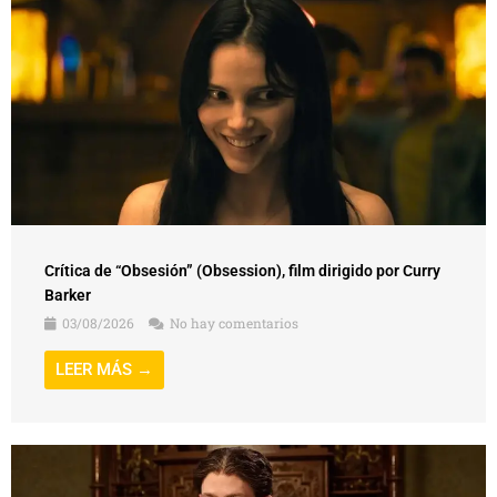
Crítica de “Obsesión” (Obsession), film dirigido por Curry
Barker
03/08/2026
No hay comentarios
LEER MÁS →