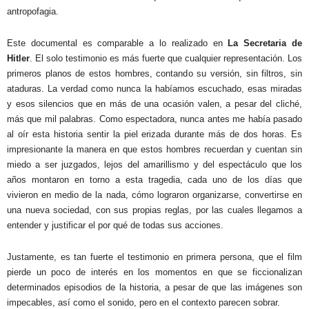
antropofagia.
Este documental es comparable a lo realizado en
La Secretaria de
Hitler
. El solo testimonio es más fuerte que cualquier representación. Los
primeros planos de estos hombres, contando su versión, sin filtros, sin
ataduras. La verdad como nunca la habíamos escuchado, esas miradas
y esos silencios que en más de una ocasión valen, a pesar del cliché,
más que mil palabras. Como espectadora, nunca antes me había pasado
al oír esta historia sentir la piel erizada durante más de dos horas. Es
impresionante la manera en que estos hombres recuerdan y cuentan sin
miedo a ser juzgados, lejos del amarillismo y del espectáculo que los
años montaron en torno a esta tragedia, cada uno de los días que
vivieron en medio de la nada, cómo lograron organizarse, convertirse en
una nueva sociedad, con sus propias reglas, por las cuales llegamos a
entender y justificar el por qué de todas sus acciones.
Justamente, es tan fuerte el testimonio en primera persona, que el film
pierde un poco de interés en los momentos en que se ficcionalizan
determinados episodios de la historia, a pesar de que las imágenes son
impecables, así como el sonido, pero en el contexto parecen sobrar.