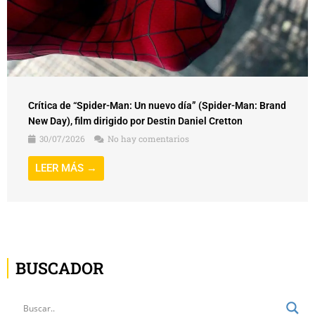
Crítica de “Spider-Man: Un nuevo día” (Spider-Man: Brand
New Day), film dirigido por Destin Daniel Cretton
30/07/2026
No hay comentarios
LEER MÁS →
BUSCADOR