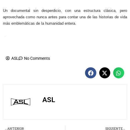
Un documental sin desperdicio, con una estructura clásica, pero
aprovechada como nunca antes para contar una de las historias de vida
más emblemáticas de la humanidad entera.
ASL
No Comments
ASL
Prev
N
ANTERIOR
SIGUIENTE