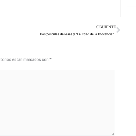
Next
SIGUIENTE
Dos películas danesas y “La Edad de la Inocencia”…
atorios están marcados con
*