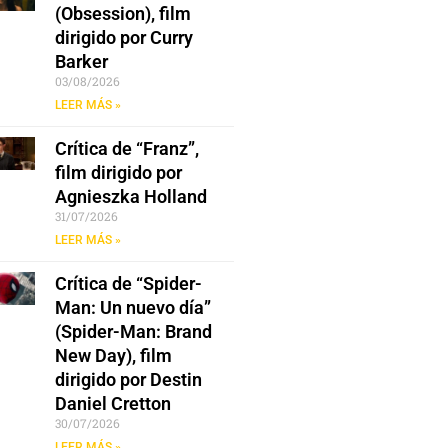
(Obsession), film
dirigido por Curry
Barker
03/08/2026
LEER MÁS »
Crítica de “Franz”,
film dirigido por
Agnieszka Holland
31/07/2026
LEER MÁS »
Crítica de “Spider-
Man: Un nuevo día”
(Spider-Man: Brand
New Day), film
dirigido por Destin
Daniel Cretton
30/07/2026
LEER MÁS »