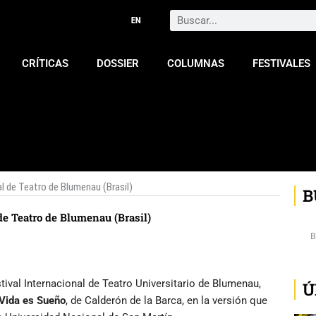
Search
CRÍTICAS
DOSSIER
COLUMNAS
FESTIVALES
al de Teatro de Blumenau (Brasil)
B
de Teatro de Blumenau (Brasil)
stival Internacional de Teatro Universitario de Blumenau,
Ú
Vida es Sueño
, de Calderón de la Barca, en la versión que