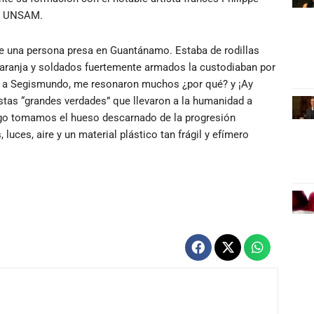
la UNSAM.
 de una persona presa en Guantánamo. Estaba de rodillas
 naranja y soldados fuertemente armados la custodiaban por
dó a Segismundo, me resonaron muchos ¿por qué? y ¡Ay
tas “grandes verdades” que llevaron a la humanidad a
go tomamos el hueso descarnado de la progresión
 luces, aire y un material plástico tan frágil y efímero