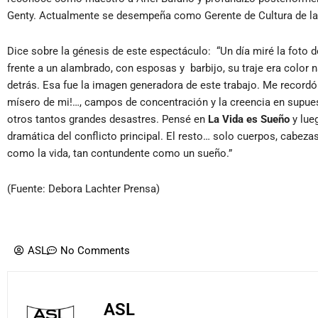
Genty. Actualmente se desempeña como Gerente de Cultura de 
Dice sobre la génesis de este espectáculo: “Un día miré la foto
frente a un alambrado, con esposas y barbijo, su traje era color
detrás. Esa fue la imagen generadora de este trabajo. Me recor
mísero de mi!…, campos de concentración y la creencia en supues
otros tantos grandes desastres. Pensé en
La Vida es Sueño
y lue
dramática del conflicto principal. El resto… solo cuerpos, cabezas,
como la vida, tan contundente como un sueño.”
(Fuente: Debora Lachter Prensa)
ASL
No Comments
ASL