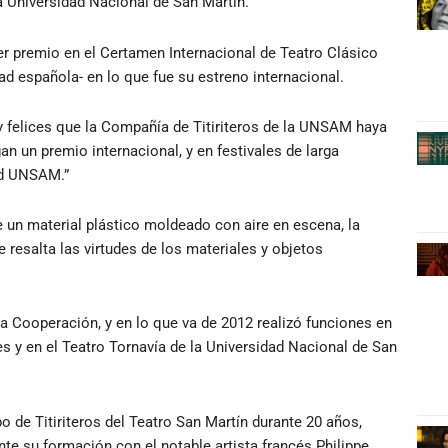
la Universidad Nacional de San Martín.
 premio en el Certamen Internacional de Teatro Clásico
ad española- en lo que fue su estreno internacional.
 felices que la Compañía de Titiriteros de la UNSAM haya
n un premio internacional, y en festivales de larga
dad UNSAM.”
e un material plástico moldeado con aire en escena, la
 resalta las virtudes de los materiales y objetos
la Cooperación, y en lo que va de 2012 realizó funciones en
res y en el Teatro Tornavía de la Universidad Nacional de San
upo de Titiriteros del Teatro San Martín durante 20 años,
e su formación con el notable artista francés Philippe