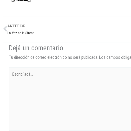
Prev
ANTERIOR
La Voz de la Sirena
Dejá un comentario
Tu dirección de correo electrónico no será publicada.
Los campos oblig
Escribí
acá...