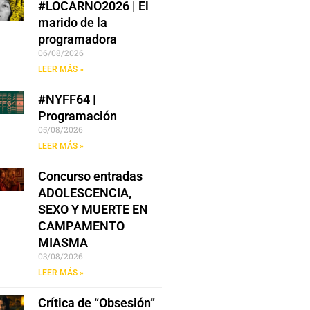
#LOCARNO2026 | El
marido de la
programadora
06/08/2026
LEER MÁS »
#NYFF64 |
Programación
05/08/2026
LEER MÁS »
Concurso entradas
ADOLESCENCIA,
SEXO Y MUERTE EN
CAMPAMENTO
MIASMA
03/08/2026
LEER MÁS »
Crítica de “Obsesión”