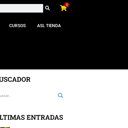
0
CURSOS
ASL TIENDA
USCADOR
LTIMAS ENTRADAS