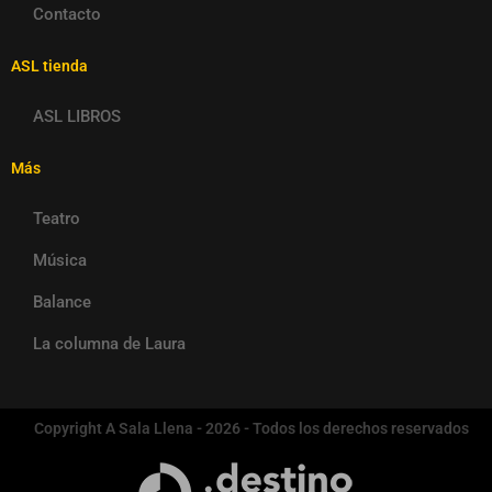
Contacto
ASL tienda
ASL LIBROS
Más
Teatro
Música
Balance
La columna de Laura
Copyright A Sala Llena - 2026 - Todos los derechos reservados