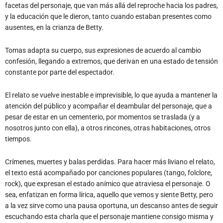
facetas del personaje, que van más allá del reproche hacia los padres,
y la educación que le dieron, tanto cuando estaban presentes como
ausentes, en la crianza de Betty.
Tomas adapta su cuerpo, sus expresiones de acuerdo al cambio
confesión, llegando a extremos, que derivan en una estado de tensión
constante por parte del espectador.
El relato se vuelve inestable e imprevisible, lo que ayuda a mantener la
atención del público y acompañar el deambular del personaje, que a
pesar de estar en un cementerio, por momentos se traslada (y a
nosotros junto con ella), a otros rincones, otras habitaciones, otros
tiempos.
Crímenes, muertes y balas perdidas. Para hacer más liviano el relato,
el texto está acompañado por canciones populares (tango, folclore,
rock), que expresan el estado anímico que atraviesa el personaje. O
sea, enfatizan en forma lírica, aquello que vemos y siente Betty, pero
a la vez sirve como una pausa oportuna, un descanso antes de seguir
escuchando esta charla que el personaje mantiene consigo misma y