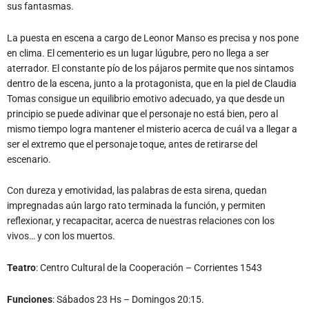
sus fantasmas.
La puesta en escena a cargo de Leonor Manso es precisa y nos pone
en clima. El cementerio es un lugar lúgubre, pero no llega a ser
aterrador. El constante pío de los pájaros permite que nos sintamos
dentro de la escena, junto a la protagonista, que en la piel de Claudia
Tomas consigue un equilibrio emotivo adecuado, ya que desde un
principio se puede adivinar que el personaje no está bien, pero al
mismo tiempo logra mantener el misterio acerca de cuál va a llegar a
ser el extremo que el personaje toque, antes de retirarse del
escenario.
Con dureza y emotividad, las palabras de esta sirena, quedan
impregnadas aún largo rato terminada la función, y permiten
reflexionar, y recapacitar, acerca de nuestras relaciones con los
vivos… y con los muertos.
Teatro
: Centro Cultural de la Cooperación – Corrientes 1543
Funciones
: Sábados 23 Hs – Domingos 20:15.