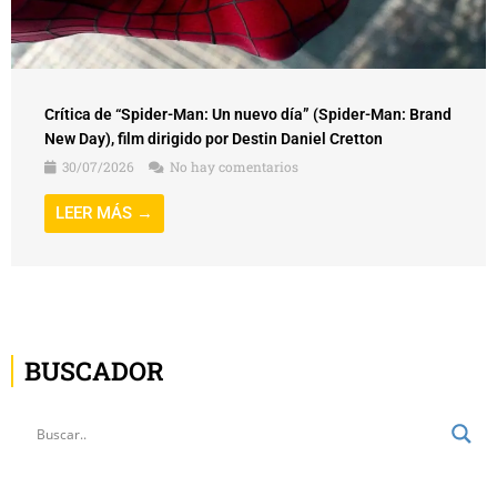
Crítica de “Spider-Man: Un nuevo día” (Spider-Man: Brand
New Day), film dirigido por Destin Daniel Cretton
30/07/2026
No hay comentarios
LEER MÁS →
BUSCADOR