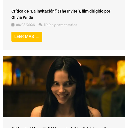
Crítica de “La invitación.” (The Invite.), film dirigido por
Olivia Wilde
08/08/2026
No hay comentarios
LEER MÁS →