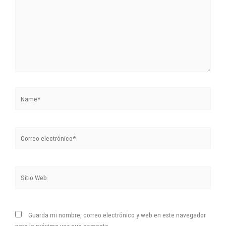
Name*
Correo
electrónico*
Sitio
Web
Guarda mi nombre, correo electrónico y web en este navegador
para la próxima vez que comente.