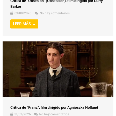
Crítica de “Obsesión” (Obsession), film dirigido por Curry
Barker
03/08/2026
No hay comentarios
LEER MÁS →
Crítica de “Franz”, film dirigido por Agnieszka Holland
31/07/2026
No hay comentarios