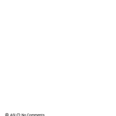
ASL
No Comments