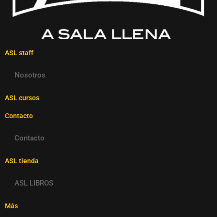
ASL staff
Nosotros
ASL cursos
Contacto
Contacto
ASL tienda
ASL LIBROS
Más