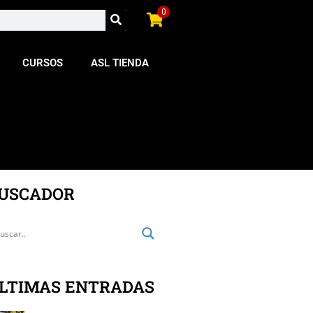
0
CURSOS
ASL TIENDA
USCADOR
LTIMAS ENTRADAS