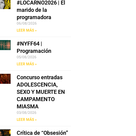
#LOCARNO2026 | El
marido de la
programadora
06/08/2026
LEER MÁS »
#NYFF64 |
Programación
05/08/2026
LEER MÁS »
Concurso entradas
ADOLESCENCIA,
SEXO Y MUERTE EN
CAMPAMENTO
MIASMA
03/08/2026
LEER MÁS »
Crítica de “Obsesión”