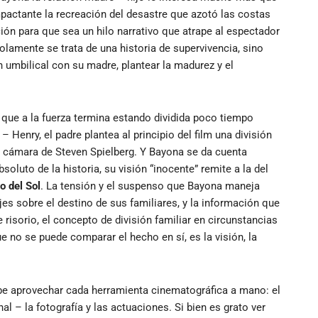
mpactante la recreación del desastre que azotó las costas
ón para que sea un hilo narrativo que atrape al espectador
olamente se trata de una historia de supervivencia, sino
 umbilical con su madre, plantear la madurez y el
ia que a la fuerza termina estando dividida poco tiempo
 Henry, el padre plantea al principio del film una división
a cámara de Steven Spielberg. Y Bayona se da cuenta
luto de la historia, su visión “inocente” remite a la del
o del Sol
. La tensión y el suspenso que Bayona maneja
es sobre el destino de sus familiares, y la información que
risorio, el concepto de división familiar en circunstancias
ue no se puede comparar el hecho en sí, es la visión, la
ebe aprovechar cada herramienta cinematográfica a mano: el
al – la fotografía y las actuaciones. Si bien es grato ver