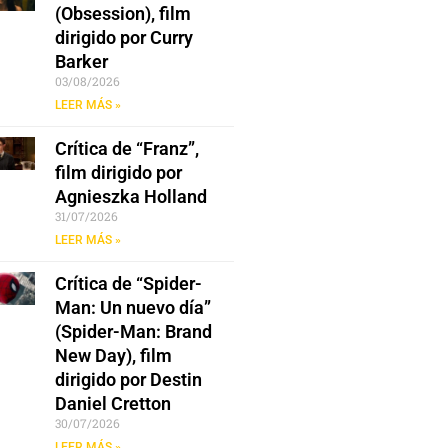
(Obsession), film
dirigido por Curry
Barker
03/08/2026
LEER MÁS »
Crítica de “Franz”,
film dirigido por
Agnieszka Holland
31/07/2026
LEER MÁS »
Crítica de “Spider-
Man: Un nuevo día”
(Spider-Man: Brand
New Day), film
dirigido por Destin
Daniel Cretton
30/07/2026
LEER MÁS »