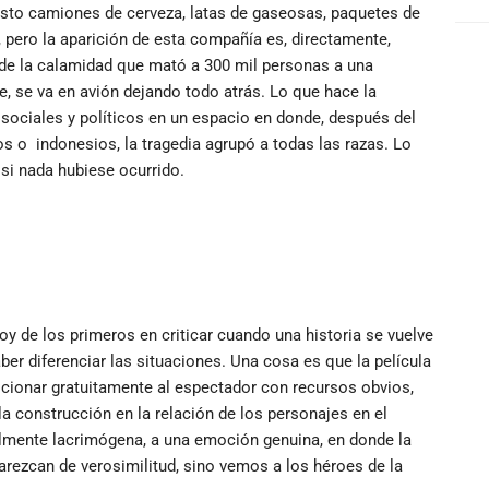
 visto camiones de cerveza, latas de gaseosas, paquetes de
, pero la aparición de esta compañía es, directamente,
n de la calamidad que mató a 300 mil personas a una
ne, se va en avión dejando todo atrás. Lo que hace la
sociales y políticos en un espacio en donde, después del
s o indonesios, la tragedia agrupó a todas las razas. Lo
si nada hubiese ocurrido.
oy de los primeros en criticar cuando una historia se vuelve
er diferenciar las situaciones. Una cosa es que la película
ocionar gratuitamente al espectador con recursos obvios,
la construcción en la relación de los personajes en el
ralmente lacrimógena, a una emoción genuina, en donde la
 carezcan de verosimilitud, sino vemos a los héroes de la