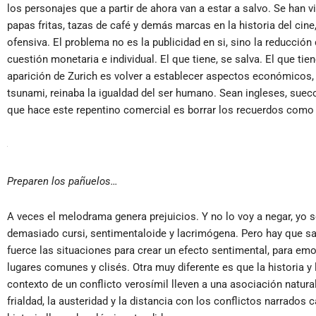
los personajes que a partir de ahora van a estar a salvo. Se han
papas fritas, tazas de café y demás marcas en la historia del cine
ofensiva. El problema no es la publicidad en si, sino la reducció
cuestión monetaria e individual. El que tiene, se salva. El que tie
aparición de Zurich es volver a establecer aspectos económicos, 
tsunami, reinaba la igualdad del ser humano. Sean ingleses, sueco
que hace este repentino comercial es borrar los recuerdos como 
Preparen los pañuelos…
A veces el melodrama genera prejuicios. Y no lo voy a negar, yo s
demasiado cursi, sentimentaloide y lacrimógena. Pero hay que sab
fuerce las situaciones para crear un efecto sentimental, para em
lugares comunes y clisés. Otra muy diferente es que la historia y 
contexto de un conflicto verosímil lleven a una asociación natu
frialdad, la austeridad y la distancia con los conflictos narrados