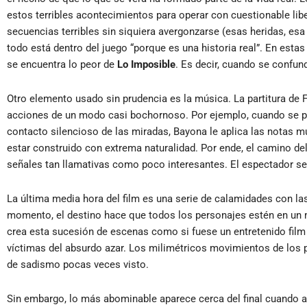
estos terribles acontecimientos para operar con cuestionable lib
secuencias terribles sin siquiera avergonzarse (esas heridas, es
todo está dentro del juego “porque es una historia real”. En esta
se encuentra lo peor de
Lo Imposible
. Es decir, cuando se confun
Otro elemento usado sin prudencia es la música. La partitura de 
acciones de un modo casi bochornoso. Por ejemplo, cuando se podr
contacto silencioso de las miradas, Bayona le aplica las notas
estar construido con extrema naturalidad. Por ende, el camino del
señales tan llamativas como poco interesantes. El espectador se
La última media hora del film es una serie de calamidades con la
momento, el destino hace que todos los personajes estén en un m
crea esta sucesión de escenas como si fuese un entretenido film
víctimas del absurdo azar. Los milimétricos movimientos de los p
de sadismo pocas veces visto.
Sin embargo, lo más abominable aparece cerca del final cuando al