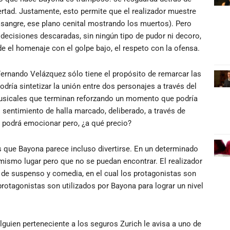
ertad. Justamente, esto permite que el realizador muestre
a sangre, ese plano cenital mostrando los muertos). Pero
s decisiones descaradas, sin ningún tipo de pudor ni decoro,
de el homenaje con el golpe bajo, el respeto con la ofensa.
Fernando Velázquez sólo tiene el propósito de remarcar las
ía sintetizar la unión entre dos personajes a través del
 musicales que terminan reforzando un momento que podría
 sentimiento de halla marcado, deliberado, a través de
 podrá emocionar pero, ¿a qué precio?
s que Bayona parece incluso divertirse. En un determinado
ismo lugar pero que no se puedan encontrar. El realizador
 de suspenso y comedia, en el cual los protagonistas son
rotagonistas son utilizados por Bayona para lograr un nivel
guien perteneciente a los seguros Zurich le avisa a uno de