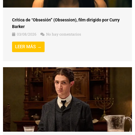
Crítica de “Obsesión” (Obsession), film dirigido por Curry
Barker
03/08/2026
No hay comentarios
LEER MÁS →