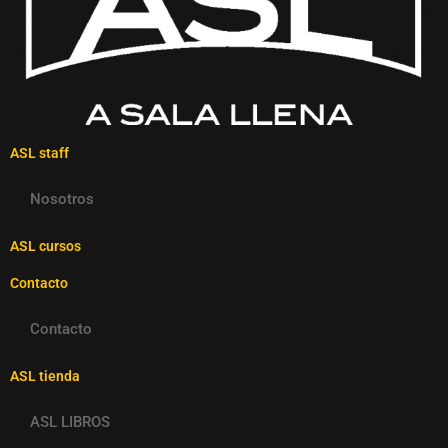
ASL staff
Nosotros
ASL cursos
Contacto
Contacto
ASL tienda
ASL LIBROS