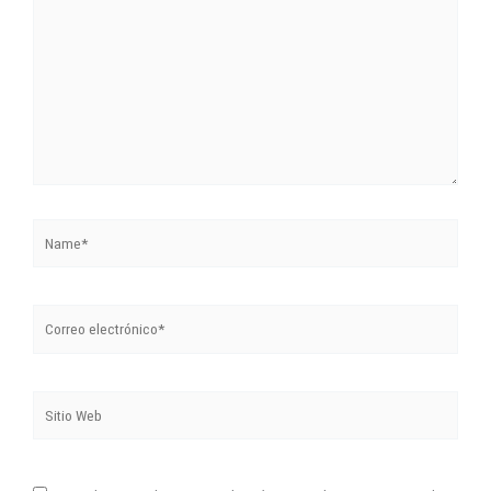
acá...
Name*
Correo
electrónico*
Sitio
Web