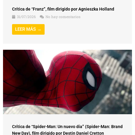
Crítica de “Franz”, film dirigido por Agnieszka Holland
31/07/2026
No hay comentarios
LEER MÁS →
Crítica de “Spider-Man: Un nuevo día” (Spider-Man: Brand
New Day), film dirigido por Destin Daniel Cretton