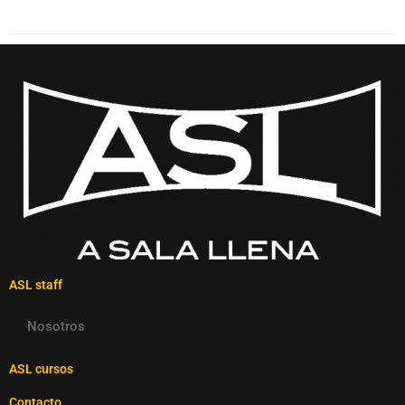
ASL staff
Nosotros
ASL cursos
Contacto