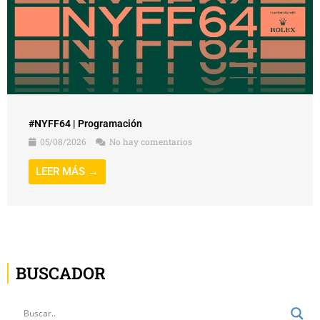
#NYFF64 | Programación
05/08/2026
No hay comentarios
LEER MÁS →
BUSCADOR