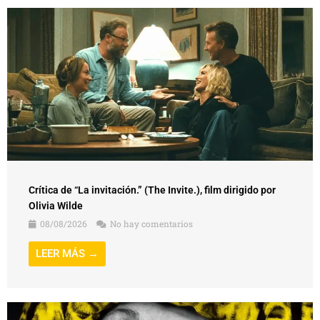
Crítica de “La invitación.” (The Invite.), film dirigido por
Olivia Wilde
08/08/2026
No hay comentarios
LEER MÁS →