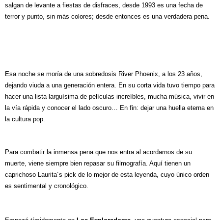
salgan de levante a fiestas de disfraces, desde 1993 es una fecha de
terror y punto, sin más colores; desde entonces es una verdadera pena.
Esa noche se moría de una sobredosis River Phoenix, a los 23 años,
dejando viuda a una generación entera. En su corta vida tuvo tiempo para
hacer una lista larguísima de películas increíbles, mucha música, vivir en
la vía rápida y conocer el lado oscuro… En fin: dejar una huella eterna en
la cultura pop.
Para combatir la inmensa pena que nos entra al acordarnos de su
muerte, viene siempre bien repasar su filmografía. Aquí tienen un
caprichoso Laurita´s pick de lo mejor de esta leyenda, cuyo único orden
es sentimental y cronológico.