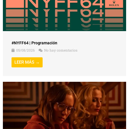
#NYFF64 | Programación
05/08/2026
No hay comentarios
LEER MÁS →