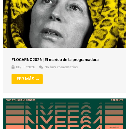
#LOCARNO2026 | El marido de la programadora
06/08/2026
No hay comentarios
LEER MÁS →