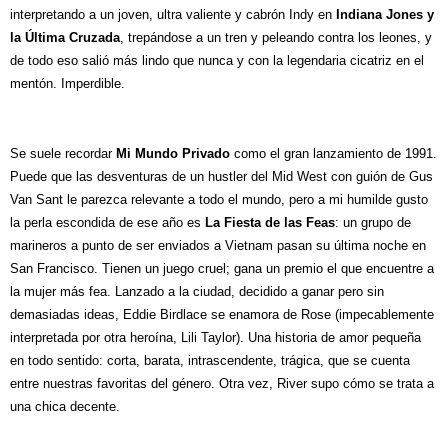
interpretando a un joven, ultra valiente y cabrón Indy en
Indiana Jones y
la Última Cruzada
, trepándose a un tren y peleando contra los leones, y
de todo eso salió más lindo que nunca y con la legendaria cicatriz en el
mentón. Imperdible.
Se suele recordar
Mi Mundo Privado
como el gran lanzamiento de 1991.
Puede que las desventuras de un hustler del Mid West con guión de Gus
Van Sant le parezca relevante a todo el mundo, pero a mi humilde gusto
la perla escondida de ese año es
La Fiesta de las Feas
: un grupo de
marineros a punto de ser enviados a Vietnam pasan su última noche en
San Francisco. Tienen un juego cruel; gana un premio el que encuentre a
la mujer más fea. Lanzado a la ciudad, decidido a ganar pero sin
demasiadas ideas, Eddie Birdlace se enamora de Rose (impecablemente
interpretada por otra heroína, Lili Taylor). Una historia de amor pequeña
en todo sentido: corta, barata, intrascendente, trágica, que se cuenta
entre nuestras favoritas del género. Otra vez, River supo cómo se trata a
una chica decente.