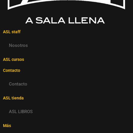
ASL staff
Nosotros
ASL cursos
Contacto
Contacto
ASL tienda
ASL LIBROS
Más