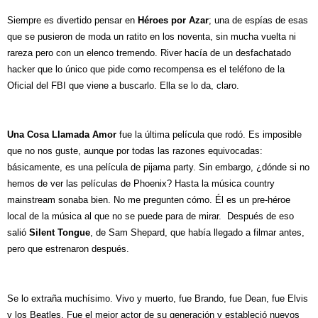
Siempre es divertido pensar en
Héroes por Azar
; una de espías de esas
que se pusieron de moda un ratito en los noventa, sin mucha vuelta ni
rareza pero con un elenco tremendo. River hacía de un desfachatado
hacker que lo único que pide como recompensa es el teléfono de la
Oficial del FBI que viene a buscarlo. Ella se lo da, claro.
Una Cosa Llamada Amor
fue la última película que rodó. Es imposible
que no nos guste, aunque por todas las razones equivocadas:
básicamente, es una película de pijama party. Sin embargo, ¿dónde si no
hemos de ver las películas de Phoenix? Hasta la música country
mainstream sonaba bien. No me pregunten cómo. Él es un pre-héroe
local de la música al que no se puede para de mirar.
Después de eso
salió
Silent Tongue
, de Sam Shepard, que había llegado a filmar antes,
pero que estrenaron después.
Se lo extraña muchísimo. Vivo y muerto, fue Brando, fue Dean, fue Elvis
y los Beatles. Fue el mejor actor de su generación y estableció nuevos