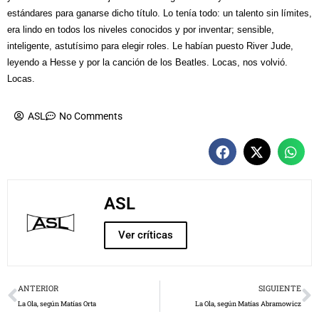
estándares para ganarse dicho título. Lo tenía todo: un talento sin límites,
era lindo en todos los niveles conocidos y por inventar; sensible,
inteligente, astutísimo para elegir roles. Le habían puesto River Jude,
leyendo a Hesse y por la canción de los Beatles. Locas, nos volvió.
Locas.
ASL
No Comments
ASL
Ver críticas
Prev
N
ANTERIOR
SIGUIENTE
La Ola, según Matías Orta
La Ola, según Matías Abramowicz