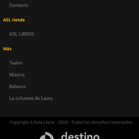
Contacto
ASL tienda
ASL LIBROS
Más
Teatro
Música
Balance
La columna de Laura
Copyright A Sala Llena - 2026 - Todos los derechos reservados