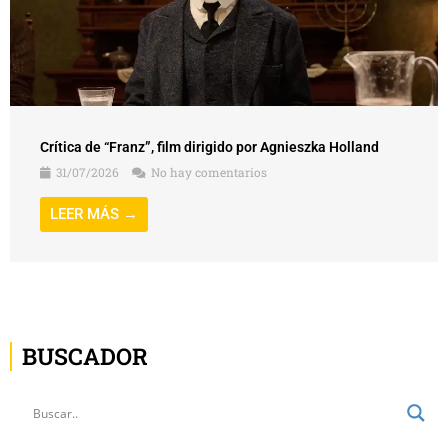
Crítica de “Franz”, film dirigido por Agnieszka Holland
31/07/2026
No hay comentarios
LEER MÁS →
BUSCADOR
ÚLTIMAS ENTRADAS