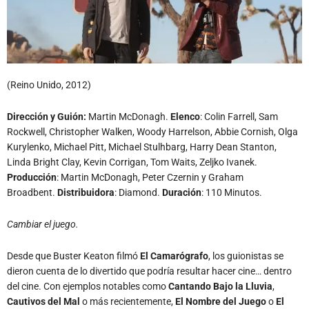
(Reino Unido, 2012)
Dirección y Guión:
Martin McDonagh.
Elenco
: Colin Farrell, Sam
Rockwell, Christopher Walken, Woody Harrelson, Abbie Cornish, Olga
Kurylenko, Michael Pitt, Michael Stulhbarg, Harry Dean Stanton,
Linda Bright Clay, Kevin Corrigan, Tom Waits, Zeljko Ivanek.
Producción
: Martin McDonagh, Peter Czernin y Graham
Broadbent.
Distribuidora
: Diamond.
Duración
: 110 Minutos.
Cambiar el juego.
Desde que Buster Keaton filmó
El Camarógrafo
, los guionistas se
dieron cuenta de lo divertido que podría resultar hacer cine… dentro
del cine. Con ejemplos notables como
Cantando Bajo la Lluvia
,
Cautivos del Mal
o más recientemente,
El Nombre del Juego
o
El