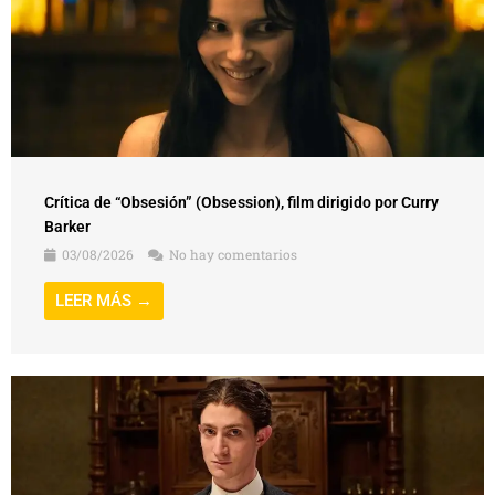
Crítica de “Obsesión” (Obsession), film dirigido por Curry
Barker
03/08/2026
No hay comentarios
LEER MÁS →