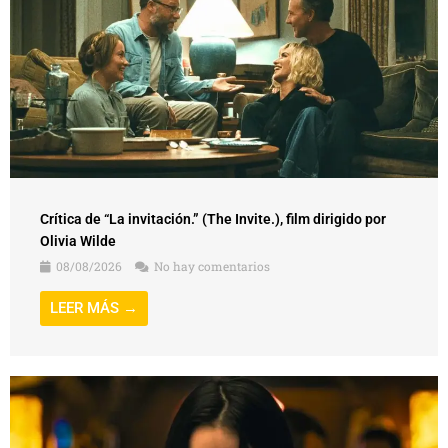
Crítica de “La invitación.” (The Invite.), film dirigido por
Olivia Wilde
08/08/2026
No hay comentarios
LEER MÁS →