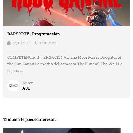
BARS XXIV | Programación
26/11/2023
Festivales
COMPETENCIA INTERNACIONAL The Moor Mar.ia Daughter of
the Sun Zanox La mesita del comedor The Funeral The Well La
espera ...
Autor
ASL
También te puede interesar...