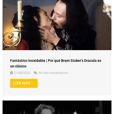
Fantástico inoxidable | Por qué Bram Stoker’s Dracula es
un clásico
17/05/2026
No hay comentarios
LEER MÁS →