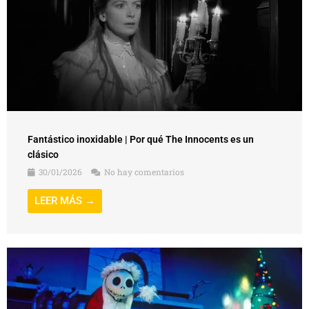
Fantástico inoxidable | Por qué The Innocents es un
clásico
30/01/2026
No hay comentarios
LEER MÁS →