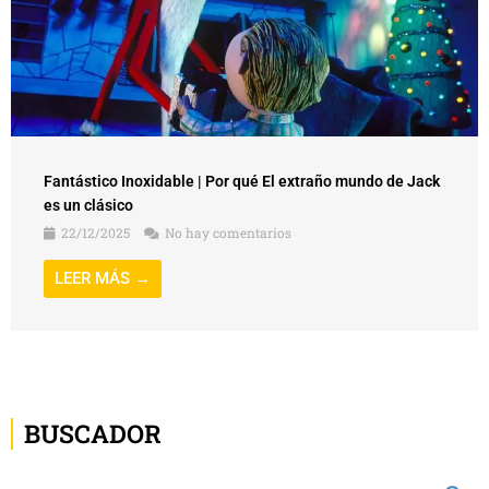
Fantástico Inoxidable | Por qué El extraño mundo de Jack
es un clásico
22/12/2025
No hay comentarios
LEER MÁS →
BUSCADOR