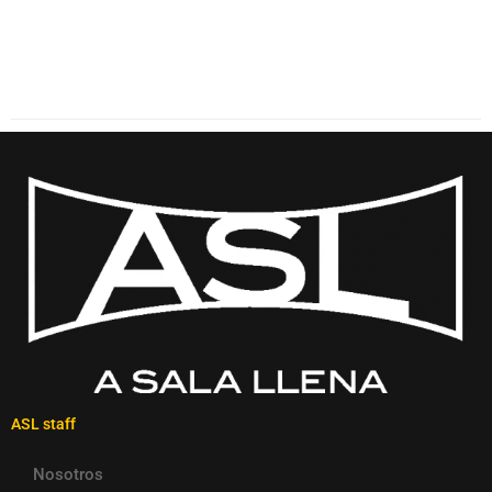
ASL staff
Nosotros