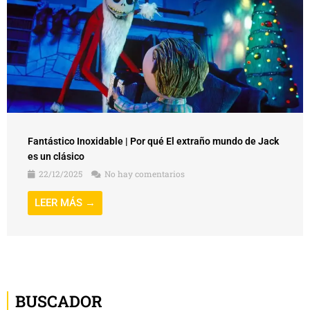
Fantástico Inoxidable | Por qué El extraño mundo de Jack
es un clásico
22/12/2025
No hay comentarios
LEER MÁS →
BUSCADOR