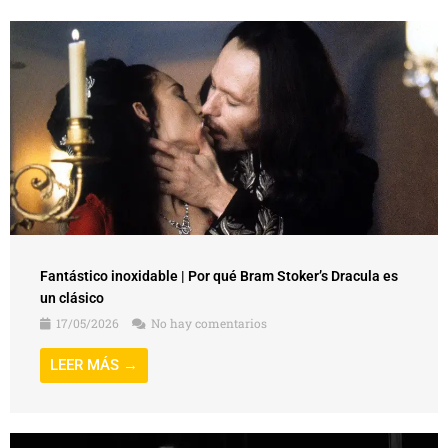
Fantástico inoxidable | Por qué Bram Stoker’s Dracula es
un clásico
17/05/2026
No hay comentarios
LEER MÁS →