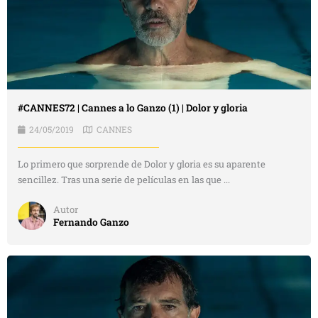
#CANNES72 | Cannes a lo Ganzo (1) | Dolor y gloria
24/05/2019
CANNES
Lo primero que sorprende de Dolor y gloria es su aparente
sencillez. Tras una serie de películas en las que ...
Autor
Fernando Ganzo