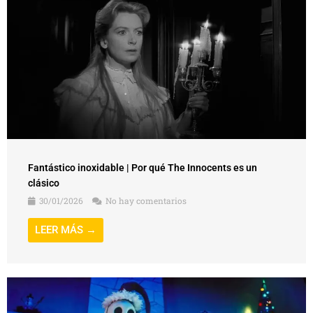
Fantástico inoxidable | Por qué The Innocents es un
clásico
30/01/2026
No hay comentarios
LEER MÁS →