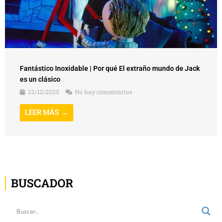
Fantástico Inoxidable | Por qué El extraño mundo de Jack
es un clásico
22/12/2025
No hay comentarios
LEER MÁS →
BUSCADOR