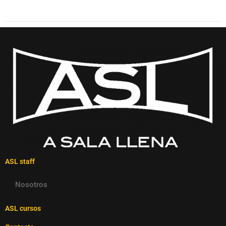
ASL staff
Nosotros
ASL cursos