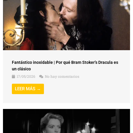
Fantástico inoxidable | Por qué Bram Stoker’s Dracula es
un clásico
17/05/2026
No hay comentarios
LEER MÁS →