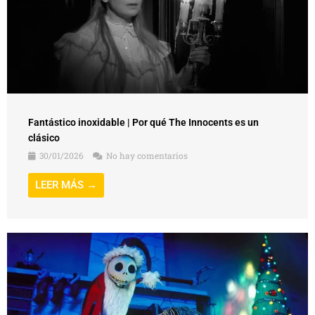
Fantástico inoxidable | Por qué The Innocents es un
clásico
30/01/2026
No hay comentarios
LEER MÁS →