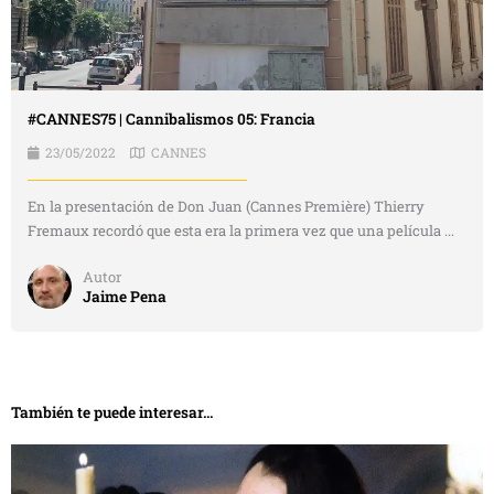
#CANNES75 | Cannibalismos 05: Francia
23/05/2022
CANNES
En la presentación de Don Juan (Cannes Première) Thierry
Fremaux recordó que esta era la primera vez que una película ...
Autor
Jaime Pena
También te puede interesar...