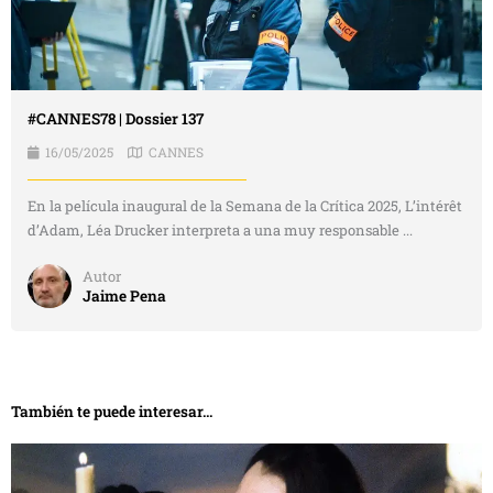
#CANNES78 | Dossier 137
16/05/2025
CANNES
En la película inaugural de la Semana de la Crítica 2025, L’intérêt
d’Adam, Léa Drucker interpreta a una muy responsable ...
Autor
Jaime Pena
También te puede interesar...