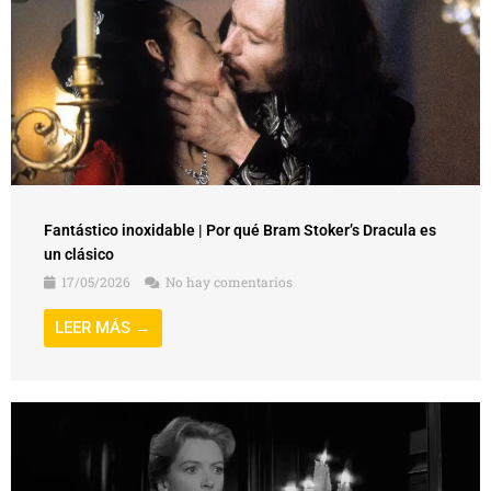
Fantástico inoxidable | Por qué Bram Stoker’s Dracula es
un clásico
17/05/2026
No hay comentarios
LEER MÁS →