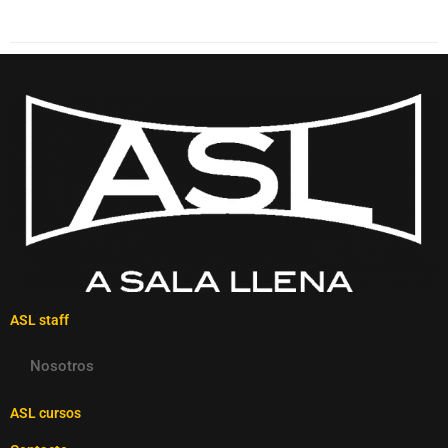
ASL staff
Nosotros
ASL cursos