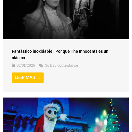
Fantástico inoxidable | Por qué The Innocents es un
clásico
30/01/2026
No hay comentarios
LEER MÁS →