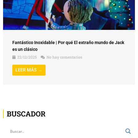
Fantástico Inoxidable | Por qué El extraño mundo de Jack
es un clásico
22/12/2025
No hay comentarios
LEER MÁS →
BUSCADOR