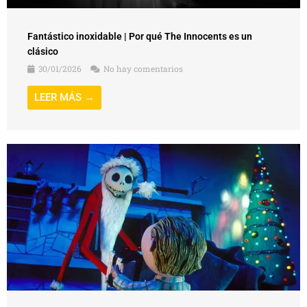
Fantástico inoxidable | Por qué The Innocents es un
clásico
30/01/2026
No hay comentarios
LEER MÁS →