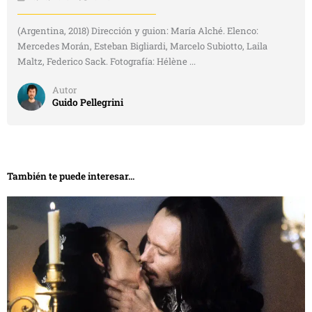
(Argentina, 2018) Dirección y guion: María Alché. Elenco:
Mercedes Morán, Esteban Bigliardi, Marcelo Subiotto, Laila
Maltz, Federico Sack. Fotografía: Hélène ...
Autor
Guido Pellegrini
También te puede interesar...