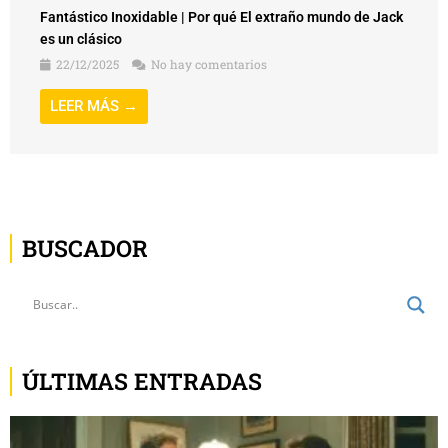
Fantástico Inoxidable | Por qué El extraño mundo de Jack
es un clásico
22/12/2025
No hay comentarios
LEER MÁS →
BUSCADOR
ÚLTIMAS ENTRADAS