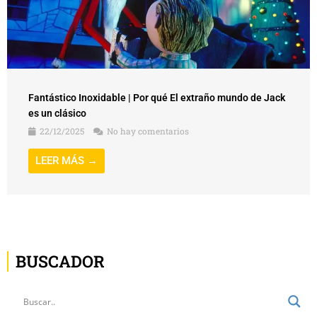
Fantástico Inoxidable | Por qué El extraño mundo de Jack
es un clásico
22/12/2025
No hay comentarios
LEER MÁS →
BUSCADOR