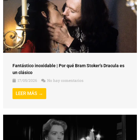
Fantástico inoxidable | Por qué Bram Stoker’s Dracula es
un clásico
17/05/2026
No hay comentarios
LEER MÁS →