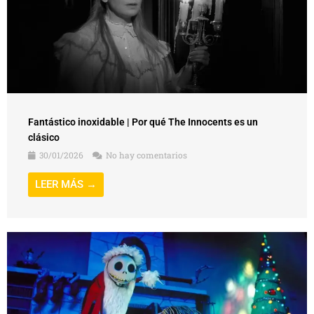
Fantástico inoxidable | Por qué The Innocents es un
clásico
30/01/2026
No hay comentarios
LEER MÁS →