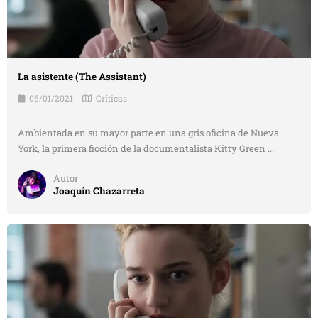
La asistente (The Assistant)
06/01/2021
Críticas
Ambientada en su mayor parte en una gris oficina de Nueva
York, la primera ficción de la documentalista Kitty Green ...
Autor
Joaquín Chazarreta