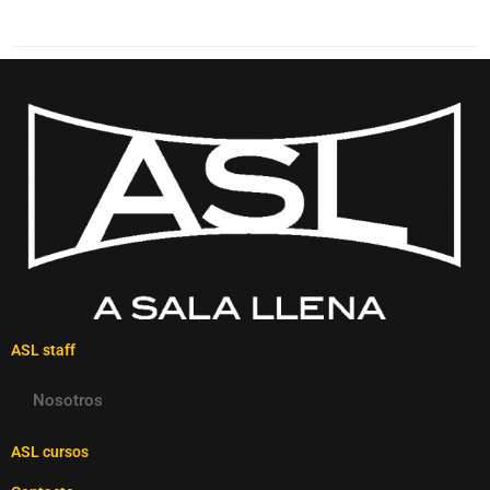
ASL staff
Nosotros
ASL cursos