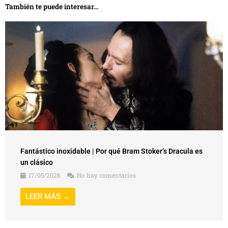
También te puede interesar...
Fantástico inoxidable | Por qué Bram Stoker’s Dracula es
un clásico
17/05/2026
No hay comentarios
LEER MÁS →