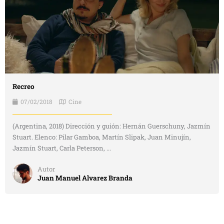
Recreo
07/02/2018
Cine
(Argentina, 2018) Dirección y guión: Hernán Guerschuny, Jazmín
Stuart. Elenco: Pilar Gamboa, Martín Slipak, Juan Minujín,
Jazmín Stuart, Carla Peterson, ...
Autor
Juan Manuel Alvarez Branda