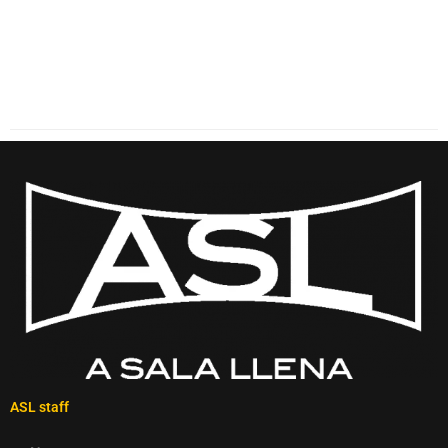
ASL staff