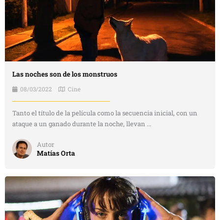
Las noches son de los monstruos
08/03/2022
Cine
Tanto el título de la película como la secuencia inicial, con un
ataque a un ganado durante la noche, llevan ...
Autor
Matías Orta