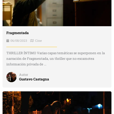
Fragmentada
06/08/2023
Cine
THRILLER ÍNTIMO Varias capas temáticas se superponen en la
narración de Fragmentada, un thriller que no escamotea
información privada de ...
Autor
Gustavo Castagna