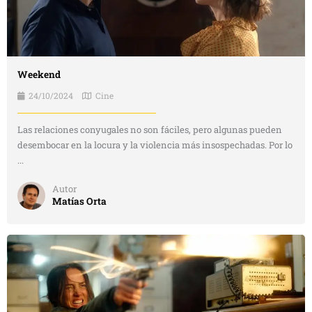
Weekend
24/10/2024
Cine
Las relaciones conyugales no son fáciles, pero algunas pueden
desembocar en la locura y la violencia más insospechadas. Por lo
...
Autor
Matías Orta