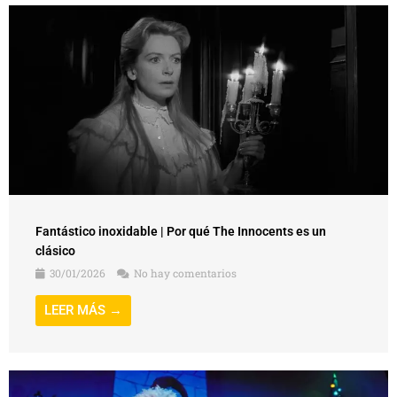
Fantástico inoxidable | Por qué The Innocents es un
clásico
30/01/2026
No hay comentarios
LEER MÁS →