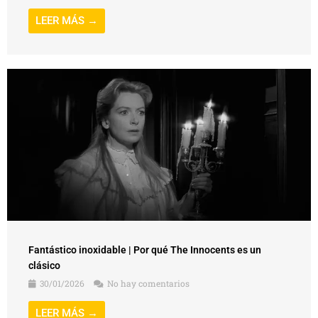
LEER MÁS →
Fantástico inoxidable | Por qué The Innocents es un
clásico
30/01/2026
No hay comentarios
LEER MÁS →