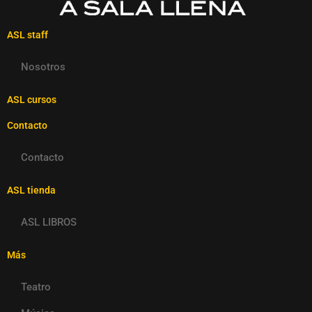
ASL staff
Nosotros
ASL cursos
Contacto
Contacto
ASL tienda
ASL LIBROS
Más
Teatro