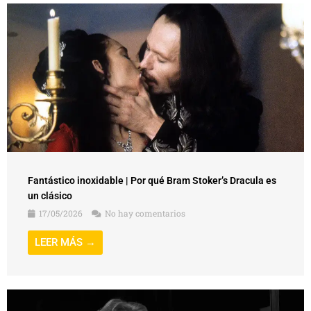
Fantástico inoxidable | Por qué Bram Stoker’s Dracula es
un clásico
17/05/2026
No hay comentarios
LEER MÁS →