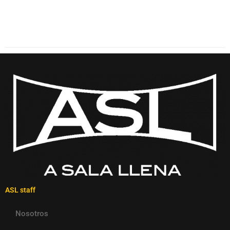
ASL staff
Nosotros