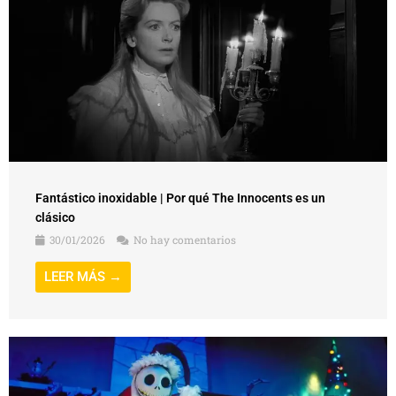
Fantástico inoxidable | Por qué The Innocents es un
clásico
30/01/2026
No hay comentarios
LEER MÁS →