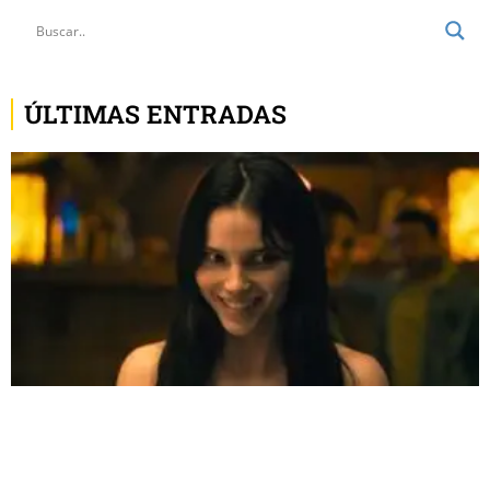
ÚLTIMAS ENTRADAS