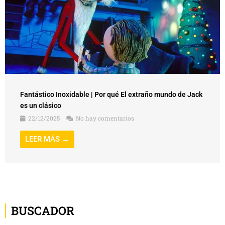
Fantástico Inoxidable | Por qué El extraño mundo de Jack
es un clásico
22/12/2025
No hay comentarios
LEER MÁS →
BUSCADOR